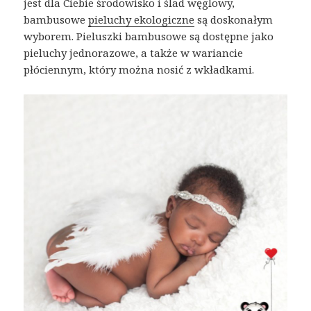
jest dla Ciebie środowisko i ślad węglowy,
bambusowe
pieluchy ekologiczne
są doskonałym
wyborem. Pieluszki bambusowe są dostępne jako
pieluchy jednorazowe, a także w wariancie
płóciennym, który można nosić z wkładkami.