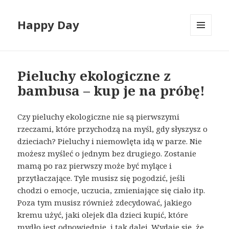
Happy Day
MENU
I
WIDGETY
Pieluchy ekologiczne z
bambusa – kup je na próbę!
Czy pieluchy ekologiczne nie są pierwszymi
rzeczami, które przychodzą na myśl, gdy słyszysz o
dzieciach? Pieluchy i niemowlęta idą w parze. Nie
możesz myśleć o jednym bez drugiego. Zostanie
mamą po raz pierwszy może być mylące i
przytłaczające. Tyle musisz się pogodzić, jeśli
chodzi o emocje, uczucia, zmieniające się ciało itp.
Poza tym musisz również zdecydować, jakiego
kremu użyć, jaki olejek dla dzieci kupić, które
mydło jest odpowiednie, i tak dalej. Wydaje się, że