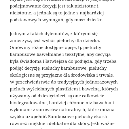
podejmowanie decyzji jest tak nieistotne i
nieistotne, a jednak są to jedne z najbardziej
podstawowych wymagań, gdy masz dziecko.
Jednym z takich dylematów, z którymi się
zmierzysz, jest wybór pieluchy dla dziecka.
Omówmy różne dostępne opcje, tj. pieluchy
bambusowe bawełniane i tekstylne, aby decyzja
była świadoma i łatwiejsza do podjęcia, gdy trzeba
podjąć decyzję. Pieluchy bambusowe, pieluchy
ekologiczne są przyjazne dla środowiska i trwałe.
W przeciwieństwie do tradycyjnych jednorazowych
pieluch wyściełanych plastikiem i bawełną, których
używamy od dziesięcioleci, są one całkowicie
biodegradowalne, bardziej chłonne niż bawełna i
wykonane z surowców naturalnych, które można
szybko uzupełnić. Bambusowe pieluchy eko są
również miękkie i delikatne dla skóry. Jeśli ważne