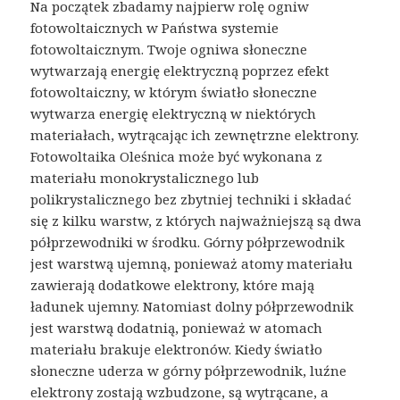
Na początek zbadamy najpierw rolę ogniw
fotowoltaicznych w Państwa systemie
fotowoltaicznym. Twoje ogniwa słoneczne
wytwarzają energię elektryczną poprzez efekt
fotowoltaiczny, w którym światło słoneczne
wytwarza energię elektryczną w niektórych
materiałach, wytrącając ich zewnętrzne elektrony.
Fotowoltaika Oleśnica może być wykonana z
materiału monokrystalicznego lub
polikrystalicznego bez zbytniej techniki i składać
się z kilku warstw, z których najważniejszą są dwa
półprzewodniki w środku. Górny półprzewodnik
jest warstwą ujemną, ponieważ atomy materiału
zawierają dodatkowe elektrony, które mają
ładunek ujemny. Natomiast dolny półprzewodnik
jest warstwą dodatnią, ponieważ w atomach
materiału brakuje elektronów. Kiedy światło
słoneczne uderza w górny półprzewodnik, luźne
elektrony zostają wzbudzone, są wytrącane, a