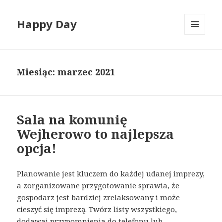
Happy Day
MENU
I
WIDGETY
Miesiąc:
marzec 2021
Sala na komunię
Wejherowo to najlepsza
opcja!
Planowanie jest kluczem do każdej udanej imprezy,
a zorganizowane przygotowanie sprawia, że ​​
gospodarz jest bardziej zrelaksowany i może
cieszyć się imprezą. Twórz listy wszystkiego,
dodawaj przypomnienia do telefonu lub