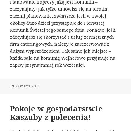
Planowanie imprezy jaką jest Komunia –
zaczynajmy! Jak tylko umówisz się na termin,
zacznij planowanie, zwłaszcza jeśli w Twojej
okolicy dużo dzieci przystępuje do Pierwszej
Komunii Świętej tego samego dnia. Ponadto, jeśli
zdecydujesz się skorzystać z usług zewnętrznych
firm cateringowych, należy je zarezerwować z
dużym wyprzedzeniem. Tak samo jak miejsce –
każda
sala na komunię Wejherowo
przyjmuje na
zapisy przynajmniej rok wcześniej.
Opublikowano
22 marca 2021
Pokoje w gospodarstwie
Kaszuby z polecenia!