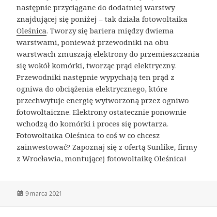
następnie przyciągane do dodatniej warstwy
znajdującej się poniżej – tak działa
fotowoltaika
Oleśnica
. Tworzy się bariera między dwiema
warstwami, ponieważ przewodniki na obu
warstwach zmuszają elektrony do przemieszczania
się wokół komórki, tworząc prąd elektryczny.
Przewodniki następnie wypychają ten prąd z
ogniwa do obciążenia elektrycznego, które
przechwytuje energię wytworzoną przez ogniwo
fotowoltaiczne. Elektrony ostatecznie ponownie
wchodzą do komórki i proces się powtarza.
Fotowoltaika Oleśnica to coś w co chcesz
zainwestować? Zapoznaj się z ofertą Sunlike, firmy
z Wrocławia, montującej fotowoltaikę Oleśnica!
Opublikowano
9 marca 2021