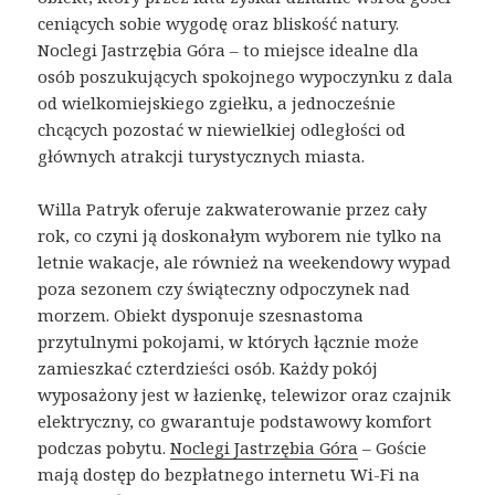
ceniących sobie wygodę oraz bliskość natury.
Noclegi Jastrzębia Góra – to miejsce idealne dla
osób poszukujących spokojnego wypoczynku z dala
od wielkomiejskiego zgiełku, a jednocześnie
chcących pozostać w niewielkiej odległości od
głównych atrakcji turystycznych miasta.
Willa Patryk oferuje zakwaterowanie przez cały
rok, co czyni ją doskonałym wyborem nie tylko na
letnie wakacje, ale również na weekendowy wypad
poza sezonem czy świąteczny odpoczynek nad
morzem. Obiekt dysponuje szesnastoma
przytulnymi pokojami, w których łącznie może
zamieszkać czterdzieści osób. Każdy pokój
wyposażony jest w łazienkę, telewizor oraz czajnik
elektryczny, co gwarantuje podstawowy komfort
podczas pobytu.
Noclegi Jastrzębia Góra
– Goście
mają dostęp do bezpłatnego internetu Wi-Fi na