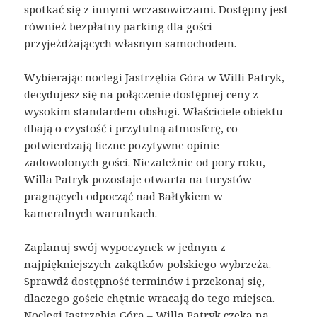
spotkać się z innymi wczasowiczami. Dostępny jest
również bezpłatny parking dla gości
przyjeżdżających własnym samochodem.
Wybierając noclegi Jastrzębia Góra w Willi Patryk,
decydujesz się na połączenie dostępnej ceny z
wysokim standardem obsługi. Właściciele obiektu
dbają o czystość i przytulną atmosferę, co
potwierdzają liczne pozytywne opinie
zadowolonych gości. Niezależnie od pory roku,
Willa Patryk pozostaje otwarta na turystów
pragnących odpocząć nad Bałtykiem w
kameralnych warunkach.
Zaplanuj swój wypoczynek w jednym z
najpiękniejszych zakątków polskiego wybrzeża.
Sprawdź dostępność terminów i przekonaj się,
dlaczego goście chętnie wracają do tego miejsca.
Noclegi Jastrzębia Góra – Willa Patryk czeka na