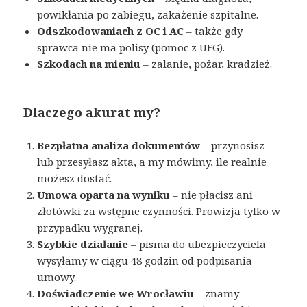
powikłania po zabiegu, zakażenie szpitalne.
Odszkodowaniach z OC i AC
– także gdy
sprawca nie ma polisy (pomoc z UFG).
Szkodach na mieniu
– zalanie, pożar, kradzież.
Dlaczego akurat my?
Bezpłatna analiza dokumentów
– przynosisz
lub przesyłasz akta, a my mówimy, ile realnie
możesz dostać.
Umowa oparta na wyniku
– nie płacisz ani
złotówki za wstępne czynności. Prowizja tylko w
przypadku wygranej.
Szybkie działanie
– pisma do ubezpieczyciela
wysyłamy w ciągu 48 godzin od podpisania
umowy.
Doświadczenie we Wrocławiu
– znamy