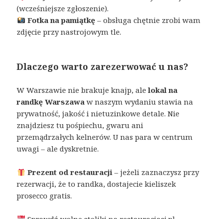
(wcześniejsze zgłoszenie).
Fotka na pamiątkę
– obsługa chętnie zrobi wam
zdjęcie przy nastrojowym tle.
Dlaczego warto zarezerwować u nas?
W Warszawie nie brakuje knajp, ale
lokal na
randkę Warszawa
w naszym wydaniu stawia na
prywatność, jakość i nietuzinkowe detale. Nie
znajdziesz tu pośpiechu, gwaru ani
przemądrzałych kelnerów. U nas para w centrum
uwagi – ale dyskretnie.
Prezent od restauracji
– jeżeli zaznaczysz przy
rezerwacji, że to randka, dostajecie kieliszek
prosecco gratis.