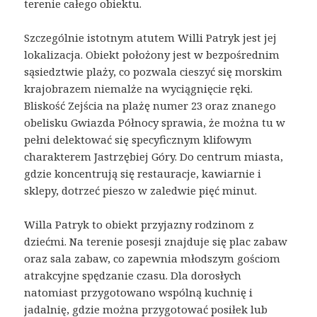
terenie całego obiektu.
Szczególnie istotnym atutem Willi Patryk jest jej
lokalizacja. Obiekt położony jest w bezpośrednim
sąsiedztwie plaży, co pozwala cieszyć się morskim
krajobrazem niemalże na wyciągnięcie ręki.
Bliskość Zejścia na plażę numer 23 oraz znanego
obelisku Gwiazda Północy sprawia, że można tu w
pełni delektować się specyficznym klifowym
charakterem Jastrzębiej Góry. Do centrum miasta,
gdzie koncentrują się restauracje, kawiarnie i
sklepy, dotrzeć pieszo w zaledwie pięć minut.
Willa Patryk to obiekt przyjazny rodzinom z
dziećmi. Na terenie posesji znajduje się plac zabaw
oraz sala zabaw, co zapewnia młodszym gościom
atrakcyjne spędzanie czasu. Dla dorosłych
natomiast przygotowano wspólną kuchnię i
jadalnię, gdzie można przygotować posiłek lub