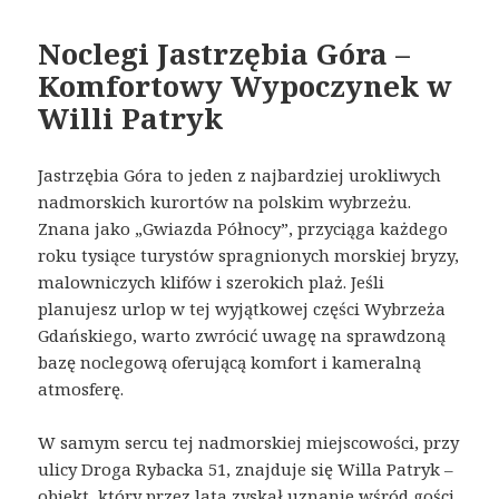
Noclegi Jastrzębia Góra –
Komfortowy Wypoczynek w
Willi Patryk
Jastrzębia Góra to jeden z najbardziej urokliwych
nadmorskich kurortów na polskim wybrzeżu.
Znana jako „Gwiazda Północy”, przyciąga każdego
roku tysiące turystów spragnionych morskiej bryzy,
malowniczych klifów i szerokich plaż. Jeśli
planujesz urlop w tej wyjątkowej części Wybrzeża
Gdańskiego, warto zwrócić uwagę na sprawdzoną
bazę noclegową oferującą komfort i kameralną
atmosferę.
W samym sercu tej nadmorskiej miejscowości, przy
ulicy Droga Rybacka 51, znajduje się Willa Patryk –
obiekt, który przez lata zyskał uznanie wśród gości