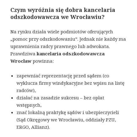
Czym wyróżnia się dobra kancelaria
odszkodowawcza we Wrocławiu?
Na rynku działa wiele podmiotów oferujących
„pomoc przy odszkodowaniu”. Jednak nie każdy ma
uprawnienia radcy prawnego lub adwokata.
Prawdziwa
kancelaria odszkodowawcza
Wrocław
powinna:
zapewniać reprezentację przed sądem (co
wyklucza firmy windykacyjne bez wpisu na listę
radców),
działać na zasadzie sukcesu – bez opłat
wstępnych,
znać lokalną praktykę sądów i ubezpieczycieli
(Sąd Okręgowy we Wrocławiu, oddziały PZU,
ERGO, Allianz).