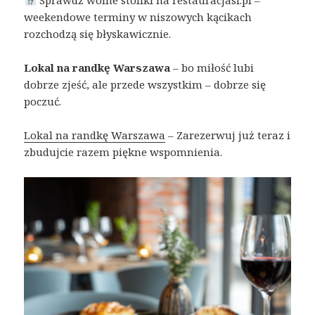
Sprawdź wolne stoliki na restauracjasi.pl –
weekendowe terminy w niszowych kącikach
rozchodzą się błyskawicznie.
Lokal na randkę Warszawa
– bo miłość lubi
dobrze zjeść, ale przede wszystkim – dobrze się
poczuć.
Lokal na randkę Warszawa
– Zarezerwuj już teraz i
zbudujcie razem piękne wspomnienia.