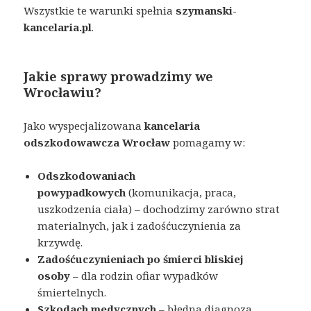
Wszystkie te warunki spełnia
szymanski-
kancelaria.pl
.
Jakie sprawy prowadzimy we
Wrocławiu?
Jako wyspecjalizowana
kancelaria
odszkodowawcza Wrocław
pomagamy w:
Odszkodowaniach
powypadkowych
(komunikacja, praca,
uszkodzenia ciała) – dochodzimy zarówno strat
materialnych, jak i zadośćuczynienia za
krzywdę.
Zadośćuczynieniach po śmierci bliskiej
osoby
– dla rodzin ofiar wypadków
śmiertelnych.
Szkodach medycznych
– błędna diagnoza,