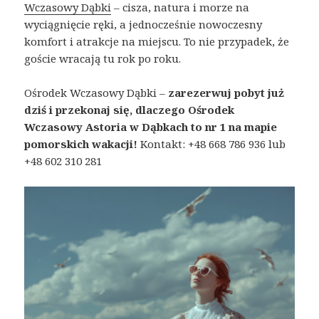
Wczasowy Dąbki
– cisza, natura i morze na
wyciągnięcie ręki, a jednocześnie nowoczesny
komfort i atrakcje na miejscu. To nie przypadek, że
goście wracają tu rok po roku.
Ośrodek Wczasowy Dąbki –
zarezerwuj pobyt już
dziś i przekonaj się, dlaczego Ośrodek
Wczasowy Astoria w Dąbkach to nr 1 na mapie
pomorskich wakacji!
Kontakt: +48 668 786 936 lub
+48 602 310 281