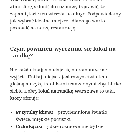
atmosferę, skłonić do rozmowy i sprawić, że
zapamiętacie ten wieczór na długo. Podpowiadamy,
jak wybrać idealne miejsce i dlaczego warto
postawić na naszą restaurację.
Czym powinien wyróżniać się lokal na
randkę?
Nie każda knajpa nadaje się na romantyczne
wyjście. Unikaj miejsc z jaskrawym światłem,
głośną muzyką i stolikami ustawionymi zbyt blisko
siebie. Dobry
lokal na randkę Warszawa
to taki,
który oferuje:
Przytulny klimat
– przyciemnione światło,
świece, miękkie poduszki.
Ciche kąciki
– gdzie rozmowa nie będzie