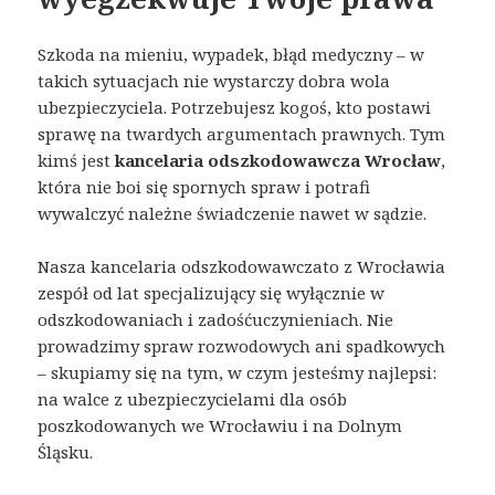
Szkoda na mieniu, wypadek, błąd medyczny – w
takich sytuacjach nie wystarczy dobra wola
ubezpieczyciela. Potrzebujesz kogoś, kto postawi
sprawę na twardych argumentach prawnych. Tym
kimś jest
kancelaria odszkodowawcza Wrocław
,
która nie boi się spornych spraw i potrafi
wywalczyć należne świadczenie nawet w sądzie.
Nasza kancelaria odszkodowawczato z Wrocławia
zespół od lat specjalizujący się wyłącznie w
odszkodowaniach i zadośćuczynieniach. Nie
prowadzimy spraw rozwodowych ani spadkowych
– skupiamy się na tym, w czym jesteśmy najlepsi:
na walce z ubezpieczycielami dla osób
poszkodowanych we Wrocławiu i na Dolnym
Śląsku.