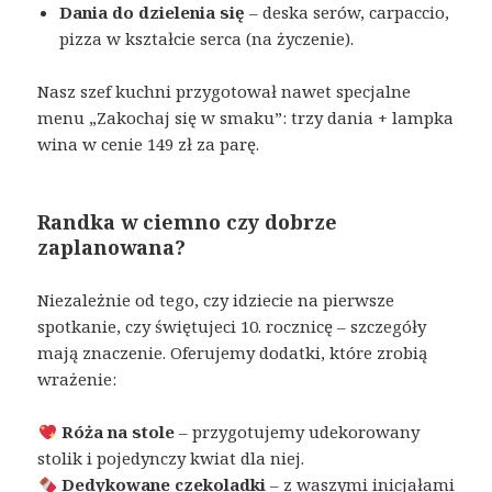
Dania do dzielenia się
– deska serów, carpaccio,
pizza w kształcie serca (na życzenie).
Nasz szef kuchni przygotował nawet specjalne
menu „Zakochaj się w smaku”: trzy dania + lampka
wina w cenie 149 zł za parę.
Randka w ciemno czy dobrze
zaplanowana?
Niezależnie od tego, czy idziecie na pierwsze
spotkanie, czy świętujeci 10. rocznicę – szczegóły
mają znaczenie. Oferujemy dodatki, które zrobią
wrażenie:
Róża na stole
– przygotujemy udekorowany
stolik i pojedynczy kwiat dla niej.
Dedykowane czekoladki
– z waszymi inicjałami