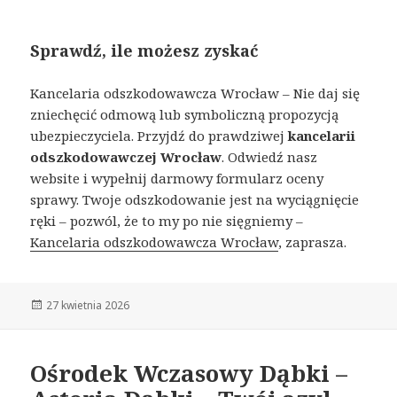
Sprawdź, ile możesz zyskać
Kancelaria odszkodowawcza Wrocław – Nie daj się
zniechęcić odmową lub symboliczną propozycją
ubezpieczyciela. Przyjdź do prawdziwej
kancelarii
odszkodowawczej Wrocław
. Odwiedź nasz
website i wypełnij darmowy formularz oceny
sprawy. Twoje odszkodowanie jest na wyciągnięcie
ręki – pozwól, że to my po nie sięgniemy –
Kancelaria odszkodowawcza Wrocław
, zaprasza.
Opublikowano
27 kwietnia 2026
Ośrodek Wczasowy Dąbki –