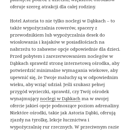
oferuje szereg atrakcji dla całej rodziny.
Hotel Astoria to nie tylko noclegi w Dąbkach – to
także wypożyczalnia rowerów, spacery z
przewodnikiem lub wypożyczalnia desek do
wiosłowania i kajaków w posiadłościach na
nabrzeżu to zabawne opcje odpowiednie dla dzieci.
Przed pobytem i zarezerwowaniem noclegów w
Dąbkach sprawdź stronę internetową ośrodka, aby
potwierdzić minimalne wymagania wiekowe, aby
upewnić się, że Twoje maluchy są w odpowiednim
wieku, aby wziąć udział. Jeśli szukasz pełnej
przygód wycieczki, sprawdź, czy Twój ośrodek
wynajmujący
noclegi w Dąbkach
ma w swojej
ofercie jakieś opcje podnoszące poziom adrenaliny.
Niektóre ośrodki, takie jak Astoria Dąbki, oferują
zjazdy na tyrolkę, lekcje łucznictwa i
wypożyczalnię rur rzecznych. W przeciwnym razie