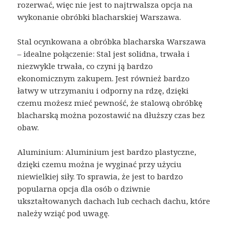
rozerwać, więc nie jest to najtrwalsza opcja na
wykonanie obróbki blacharskiej Warszawa.
Stal ocynkowana a obróbka blacharska Warszawa
– idealne połączenie: Stal jest solidna, trwała i
niezwykle trwała, co czyni ją bardzo
ekonomicznym zakupem. Jest również bardzo
łatwy w utrzymaniu i odporny na rdzę, dzięki
czemu możesz mieć pewność, że stalową obróbkę
blacharską można pozostawić na dłuższy czas bez
obaw.
Aluminium: Aluminium jest bardzo plastyczne,
dzięki czemu można je wyginać przy użyciu
niewielkiej siły. To sprawia, że ​​jest to bardzo
popularna opcja dla osób o dziwnie
ukształtowanych dachach lub cechach dachu, które
należy wziąć pod uwagę.