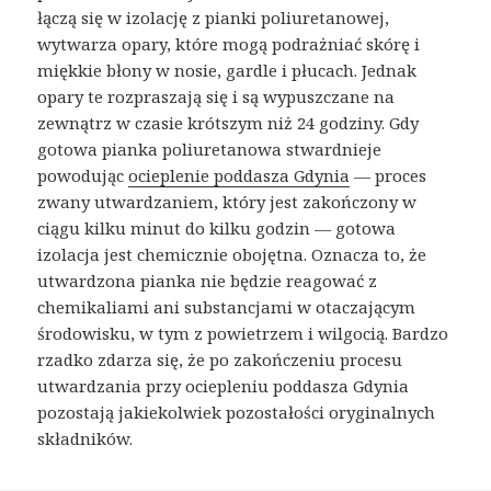
łączą się w izolację z pianki poliuretanowej,
wytwarza opary, które mogą podrażniać skórę i
miękkie błony w nosie, gardle i płucach. Jednak
opary te rozpraszają się i są wypuszczane na
zewnątrz w czasie krótszym niż 24 godziny. Gdy
gotowa pianka poliuretanowa stwardnieje
powodując
ocieplenie poddasza Gdynia
— proces
zwany utwardzaniem, który jest zakończony w
ciągu kilku minut do kilku godzin — gotowa
izolacja jest chemicznie obojętna. Oznacza to, że
utwardzona pianka nie będzie reagować z
chemikaliami ani substancjami w otaczającym
środowisku, w tym z powietrzem i wilgocią. Bardzo
rzadko zdarza się, że po zakończeniu procesu
utwardzania przy ociepleniu poddasza Gdynia
pozostają jakiekolwiek pozostałości oryginalnych
składników.