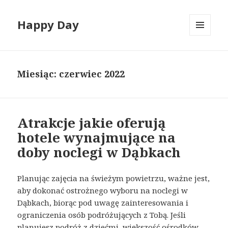
Happy Day
MENU
I
WIDGETY
Miesiąc:
czerwiec 2022
Atrakcje jakie oferują
hotele wynajmujące na
doby noclegi w Dąbkach
Planując zajęcia na świeżym powietrzu, ważne jest,
aby dokonać ostrożnego wyboru na noclegi w
Dąbkach, biorąc pod uwagę zainteresowania i
ograniczenia osób podróżujących z Tobą. Jeśli
planujesz podróż z dziećmi, większość ośrodków