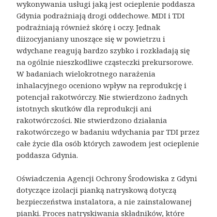
wykonywania usługi jaką jest ocieplenie poddasza
Gdynia podrażniają drogi oddechowe. MDI i TDI
podrażniają również skórę i oczy. Jednak
diizocyjaniany unoszące się w powietrzu i
wdychane reagują bardzo szybko i rozkładają się
na ogólnie nieszkodliwe cząsteczki prekursorowe.
W badaniach wielokrotnego narażenia
inhalacyjnego oceniono wpływ na reprodukcję i
potencjał rakotwórczy. Nie stwierdzono żadnych
istotnych skutków dla reprodukcji ani
rakotwórczości. Nie stwierdzono działania
rakotwórczego w badaniu wdychania par TDI przez
całe życie dla osób których zawodem jest ocieplenie
poddasza Gdynia.
Oświadczenia Agencji Ochrony Środowiska z Gdyni
dotyczące izolacji pianką natryskową dotyczą
bezpieczeństwa instalatora, a nie zainstalowanej
pianki. Proces natryskiwania składników, które