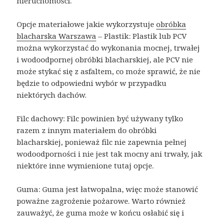
nieruchomości.
Opcje materiałowe jakie wykorzystuje
obróbka
blacharska Warszawa
– Plastik: Plastik lub PCV
można wykorzystać do wykonania mocnej, trwałej
i wodoodpornej obróbki blacharskiej, ale PCV nie
może stykać się z asfaltem, co może sprawić, że nie
będzie to odpowiedni wybór w przypadku
niektórych dachów.
Filc dachowy: Filc powinien być używany tylko
razem z innym materiałem do obróbki
blacharskiej, ponieważ filc nie zapewnia pełnej
wodoodporności i nie jest tak mocny ani trwały, jak
niektóre inne wymienione tutaj opcje.
Guma: Guma jest łatwopalna, więc może stanowić
poważne zagrożenie pożarowe. Warto również
zauważyć, że guma może w końcu osłabić się i