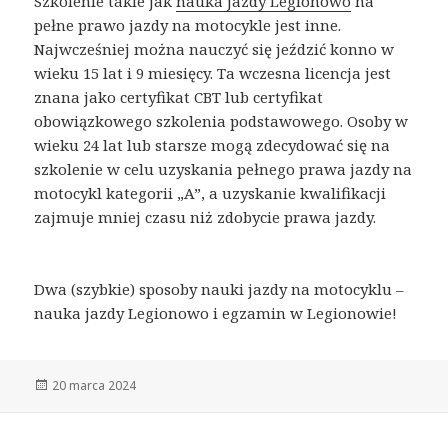
Szkolenie takie jak
nauka jazdy Legionowo
na
pełne prawo jazdy na motocykle jest inne.
Najwcześniej można nauczyć się jeździć konno w
wieku 15 lat i 9 miesięcy. Ta wczesna licencja jest
znana jako certyfikat CBT lub certyfikat
obowiązkowego szkolenia podstawowego. Osoby w
wieku 24 lat lub starsze mogą zdecydować się na
szkolenie w celu uzyskania pełnego prawa jazdy na
motocykl kategorii „A”, a uzyskanie kwalifikacji
zajmuje mniej czasu niż zdobycie prawa jazdy.
Dwa (szybkie) sposoby nauki jazdy na motocyklu –
nauka jazdy Legionowo i egzamin w Legionowie!
Opublikowano
20 marca 2024