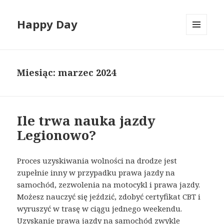
Happy Day
MENU
I
WIDGETY
Miesiąc:
marzec 2024
Ile trwa nauka jazdy
Legionowo?
Proces uzyskiwania wolności na drodze jest
zupełnie inny w przypadku prawa jazdy na
samochód, zezwolenia na motocykl i prawa jazdy.
Możesz nauczyć się jeździć, zdobyć certyfikat CBT i
wyruszyć w trasę w ciągu jednego weekendu.
Uzyskanie prawa jazdy na samochód zwykle