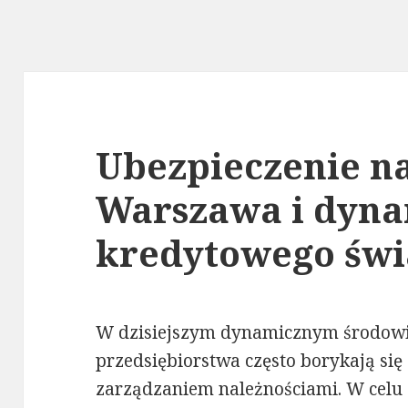
Ubezpieczenie na
Warszawa i dyna
kredytowego świ
W dzisiejszym dynamicznym środow
przedsiębiorstwa często borykają si
zarządzaniem należnościami. W celu