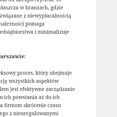
właszcza w branżach, gdzie
o związane z niewypłacalnością
e należności pomaga
edsiębiorstwa i minimalizuje
Warszawie:
eksowy proces, który obejmuje
ację wszystkich aspektów
lem jest efektywne zarządzanie
u ich powstania aż do ich
a firmom skrócenie czasu
nego z nieuregulowanymi