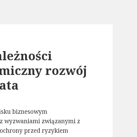
leżności
miczny rozwój
ata
isku biznesowym
ę z wyzwaniami związanymi z
 ochrony przed ryzykiem