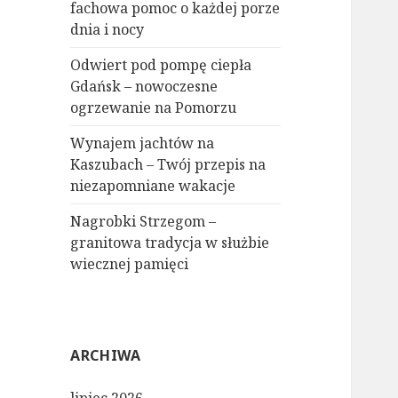
fachowa pomoc o każdej porze
dnia i nocy
Odwiert pod pompę ciepła
Gdańsk – nowoczesne
ogrzewanie na Pomorzu
Wynajem jachtów na
Kaszubach – Twój przepis na
niezapomniane wakacje
Nagrobki Strzegom –
granitowa tradycja w służbie
wiecznej pamięci
ARCHIWA