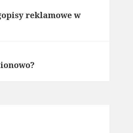
ugopisy reklamowe w
gionowo?