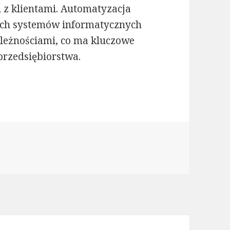
 z klientami. Automatyzacja
ych systemów informatycznych
leżnościami, co ma kluczowe
przedsiębiorstwa.