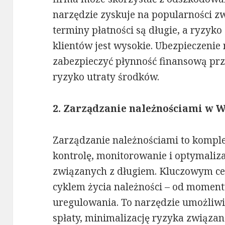
narzędzie zyskuje na popularności z
terminy płatności są długie, a ryzyk
klientów jest wysokie. Ubezpieczeni
zabezpieczyć płynność finansową prz
ryzyko utraty środków.
2. Zarządzanie należnościami w 
Zarządzanie należnościami to kompl
kontrolę, monitorowanie i optymaliz
związanych z długiem. Kluczowym ce
cyklem życia należności – od moment
uregulowania. To narzędzie umożliwi
spłaty, minimalizację ryzyka związa