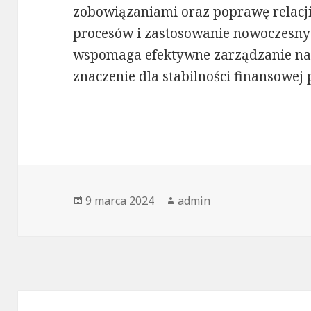
zobowiązaniami oraz poprawę relacji
procesów i zastosowanie nowoczesn
wspomaga efektywne zarządzanie na
znaczenie dla stabilności finansowej 
Opublikowano
Autor
9 marca 2024
admin
Nawigacja