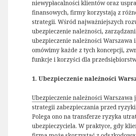
niewypłacalności klientów oraz usp
finansowych, firmy korzystają z róż
strategii. Wśród najważniejszych roz
ubezpieczenie należności, zarządzani
ubezpieczenie należności Warszawa i
omówimy każde z tych koncepcji, zwr
funkcje i korzyści dla przedsiębiorstw
1. Ubezpieczenie należności Wars
Ubezpieczenie należności Warszawa
j
strategii zabezpieczania przed ryzyk
Polega ono na transferze ryzyka utra
ubezpieczyciela. W praktyce, gdy kli
firma może skorzystać z odszkodowan