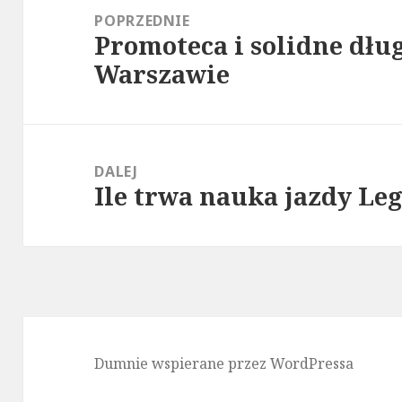
wpisu
POPRZEDNIE
Promoteca i solidne dł
Poprzedni
Warszawie
wpis:
DALEJ
Ile trwa nauka jazdy Le
Następny
wpis:
Dumnie wspierane przez WordPressa