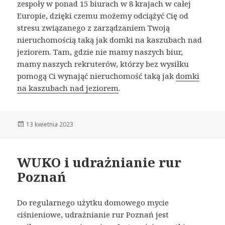
zespoły w ponad 15 biurach w 8 krajach w całej
Europie, dzięki czemu możemy odciążyć Cię od
stresu związanego z zarządzaniem Twoją
nieruchomością taką jak domki na kaszubach nad
jeziorem. Tam, gdzie nie mamy naszych biur,
mamy naszych rekruterów, którzy bez wysiłku
pomogą Ci wynająć nieruchomość taką jak
domki
na kaszubach nad jeziorem
.
Opublikowano
13 kwietnia 2023
WUKO i udrażnianie rur
Poznań
Do regularnego użytku domowego mycie
ciśnieniowe, udrażnianie rur Poznań jest