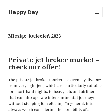
Happy Day
MENU
I
WIDGETY
Miesiąc:
kwiecień 2023
Private jet broker market –
check our offer!
The
private jet broker
market is extremely diverse:
from very light jets, which are particularly suitable
for short-haul flights, to heavy jets and airliners
that can also operate intercontinental journeys
without stopping for refueling. In general, it is
always worth considering the possibility of a