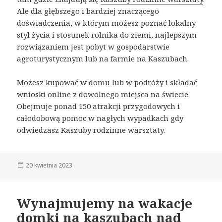
Ale dla głębszego i bardziej znaczącego
doświadczenia, w którym możesz poznać lokalny
styl życia i stosunek rolnika do ziemi, najlepszym
rozwiązaniem jest pobyt w gospodarstwie
agroturystycznym lub na farmie na Kaszubach.
Możesz kupować w domu lub w podróży i składać
wnioski online z dowolnego miejsca na świecie.
Obejmuje ponad 150 atrakcji przygodowych i
całodobową pomoc w nagłych wypadkach gdy
odwiedzasz Kaszuby rodzinne warsztaty.
Opublikowano
20 kwietnia 2023
Wynajmujemy na wakacje
domki na kaszubach nad