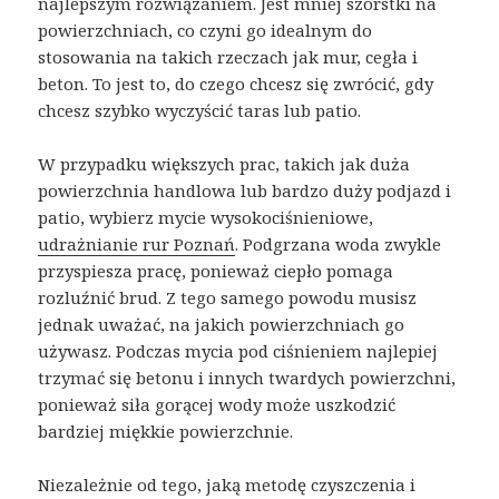
najlepszym rozwiązaniem. Jest mniej szorstki na
powierzchniach, co czyni go idealnym do
stosowania na takich rzeczach jak mur, cegła i
beton. To jest to, do czego chcesz się zwrócić, gdy
chcesz szybko wyczyścić taras lub patio.
W przypadku większych prac, takich jak duża
powierzchnia handlowa lub bardzo duży podjazd i
patio, wybierz mycie wysokociśnieniowe,
udrażnianie rur Poznań
. Podgrzana woda zwykle
przyspiesza pracę, ponieważ ciepło pomaga
rozluźnić brud. Z tego samego powodu musisz
jednak uważać, na jakich powierzchniach go
używasz. Podczas mycia pod ciśnieniem najlepiej
trzymać się betonu i innych twardych powierzchni,
ponieważ siła gorącej wody może uszkodzić
bardziej miękkie powierzchnie.
Niezależnie od tego, jaką metodę czyszczenia i