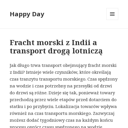
Happy Day
MENU
I
WIDGETY
Fracht morski z Indii a
transport drogą lotniczą
Jak długo trwa transport obejmujący fracht morski
z Indii? Istnieje wiele czynników, które określają
czas tranzytu transportu morskiego. Czas spędzony
na wodzie i czas potrzebny na przesyłki od drzwi
do drzwi są różne. Dzieje się tak, ponieważ towary
przechodzą przez wiele etapów przed dotarciem do
statku i po przybyciu. Lokalizacja towarów wpływa
również na czas transportu morskiego. Zazwyczaj
możesz dodać tygodniowy czas na każdym końcu
procesu oprócz czasu spędzonego na wodzie.