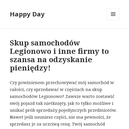
Happy Day
MENU
I
WIDGETY
Skup samochodów
Legionowo i inne firmy to
szansa na odzyskanie
pieniędzy!
Czy powinienem przechowywać mój samochód w
całości, czy sprzedawać w częściach na skup
samochodów Legionowo? Zawsze warto zostawić
swój pojazd tak nietknięty, jak to tylko możliwe i
unikać prób sprzedaży pojedynczych przedmiotów.
Nawet jeśli usuniesz części, nie ma pewności, że
sprzedasz je za uczciwą cenę. Twój samochód