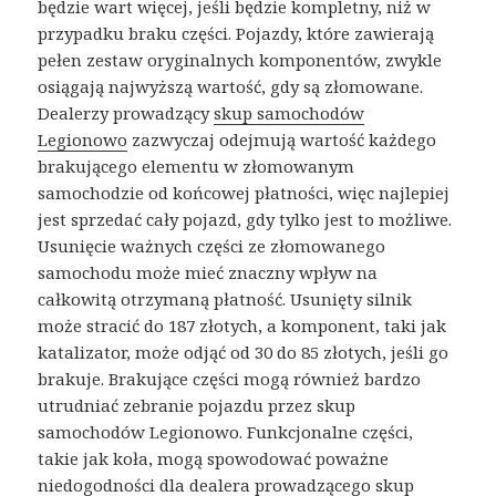
będzie wart więcej, jeśli będzie kompletny, niż w
przypadku braku części. Pojazdy, które zawierają
pełen zestaw oryginalnych komponentów, zwykle
osiągają najwyższą wartość, gdy są złomowane.
Dealerzy prowadzący
skup samochodów
Legionowo
zazwyczaj odejmują wartość każdego
brakującego elementu w złomowanym
samochodzie od końcowej płatności, więc najlepiej
jest sprzedać cały pojazd, gdy tylko jest to możliwe.
Usunięcie ważnych części ze złomowanego
samochodu może mieć znaczny wpływ na
całkowitą otrzymaną płatność. Usunięty silnik
może stracić do 187 złotych, a komponent, taki jak
katalizator, może odjąć od 30 do 85 złotych, jeśli go
brakuje. Brakujące części mogą również bardzo
utrudniać zebranie pojazdu przez skup
samochodów Legionowo. Funkcjonalne części,
takie jak koła, mogą spowodować poważne
niedogodności dla dealera prowadzącego skup