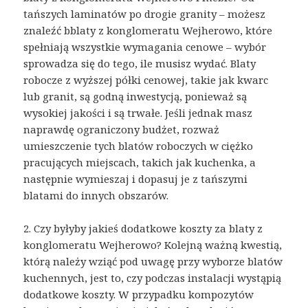
tańszych laminatów po drogie granity – możesz
znaleźć bblaty z konglomeratu Wejherowo, które
spełniają wszystkie wymagania cenowe – wybór
sprowadza się do tego, ile musisz wydać. Blaty
robocze z wyższej półki cenowej, takie jak kwarc
lub granit, są godną inwestycją, ponieważ są
wysokiej jakości i są trwałe. Jeśli jednak masz
naprawdę ograniczony budżet, rozważ
umieszczenie tych blatów roboczych w ciężko
pracujących miejscach, takich jak kuchenka, a
następnie wymieszaj i dopasuj je z tańszymi
blatami do innych obszarów.
2. Czy byłyby jakieś dodatkowe koszty za blaty z
konglomeratu Wejherowo? Kolejną ważną kwestią,
którą należy wziąć pod uwagę przy wyborze blatów
kuchennych, jest to, czy podczas instalacji wystąpią
dodatkowe koszty. W przypadku kompozytów