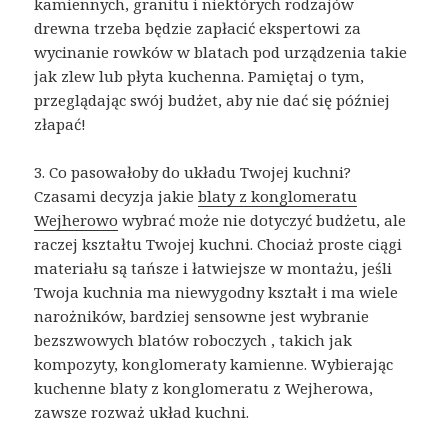
kamiennych, granitu i niektórych rodzajów
drewna trzeba będzie zapłacić ekspertowi za
wycinanie rowków w blatach pod urządzenia takie
jak zlew lub płyta kuchenna. Pamiętaj o tym,
przeglądając swój budżet, aby nie dać się później
złapać!
3. Co pasowałoby do układu Twojej kuchni?
Czasami decyzja jakie
blaty z konglomeratu
Wejherowo
wybrać może nie dotyczyć budżetu, ale
raczej kształtu Twojej kuchni. Chociaż proste ciągi
materiału są tańsze i łatwiejsze w montażu, jeśli
Twoja kuchnia ma niewygodny kształt i ma wiele
narożników, bardziej sensowne jest wybranie
bezszwowych blatów roboczych , takich jak
kompozyty, konglomeraty kamienne. Wybierając
kuchenne blaty z konglomeratu z Wejherowa,
zawsze rozważ układ kuchni.