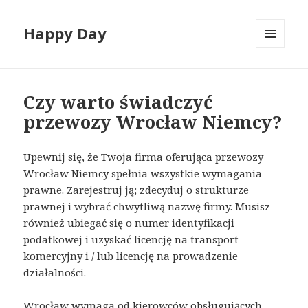
Happy Day
MENU
I
WIDGETY
Czy warto świadczyć
przewozy Wrocław Niemcy?
Upewnij się, że Twoja firma oferująca przewozy
Wrocław Niemcy spełnia wszystkie wymagania
prawne. Zarejestruj ją; zdecyduj o strukturze
prawnej i wybrać chwytliwą nazwę firmy. Musisz
również ubiegać się o numer identyfikacji
podatkowej i uzyskać licencję na transport
komercyjny i / lub licencję na prowadzenie
działalności.
Wrocław wymaga od kierowców obsługujących