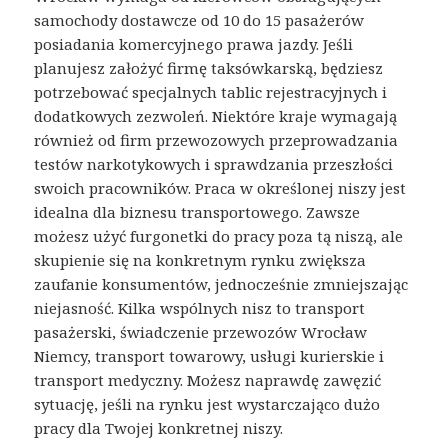
samochody dostawcze od 10 do 15 pasażerów
posiadania komercyjnego prawa jazdy. Jeśli
planujesz założyć firmę taksówkarską, będziesz
potrzebować specjalnych tablic rejestracyjnych i
dodatkowych zezwoleń. Niektóre kraje wymagają
również od firm przewozowych przeprowadzania
testów narkotykowych i sprawdzania przeszłości
swoich pracowników. Praca w określonej niszy jest
idealna dla biznesu transportowego. Zawsze
możesz użyć furgonetki do pracy poza tą niszą, ale
skupienie się na konkretnym rynku zwiększa
zaufanie konsumentów, jednocześnie zmniejszając
niejasność. Kilka wspólnych nisz to transport
pasażerski, świadczenie przewozów Wrocław
Niemcy, transport towarowy, usługi kurierskie i
transport medyczny. Możesz naprawdę zawęzić
sytuację, jeśli na rynku jest wystarczająco dużo
pracy dla Twojej konkretnej niszy.