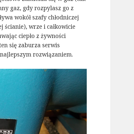
mny gaz, gdy rozpylasz go z
ływa wokół szafy chłodniczej
 ścianie), wrze i całkowicie
uwając ciepło z żywności
ten się zaburza serwis
 najlepszym rozwiązaniem.