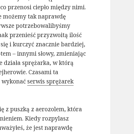
 co przenosi ciepło między nimi.
nie możemy tak naprawdę
ierwsze potrzebowalibyśmy
ak przenieść przyzwoitą ilość
się i kurczyć znacznie bardziej,
rotem – innymi słowy, zmieniając
e działa sprężarka, w którą
jherowie. Czasami ta
ży wykonać
serwis sprężarek
się z puszką z aerozolem, która
nieniem. Kiedy rozpylasz
ważyłeś, że jest naprawdę