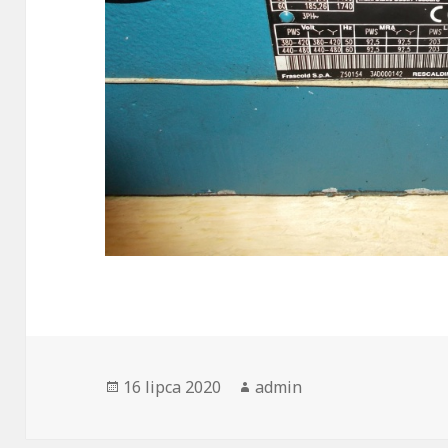
Opublikowano
Autor
16 lipca 2020
admin