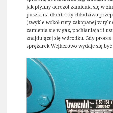
jak płynny aerozol zamienia się w zi
puszki na dłoń). Gdy chłodziwo przep
(zwykle wokół rury zakopanej w tylnej
zamienia się w gaz, pochłaniając i us
znajdującej się w środku. Gdy proces 
sprężarek Wejherowo wydaje się być