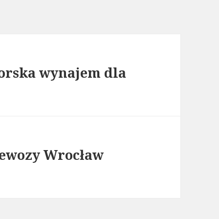
orska wynajem dla
zewozy Wrocław