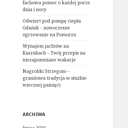
fachowa pomoc o każdej porze
dnia i nocy
Odwiert pod pompę ciepła
Gdańsk – nowoczesne
ogrzewanie na Pomorzu
Wynajem jachtów na
Kaszubach – Twój przepis na
niezapomniane wakacje
Nagrobki Strzegom –
granitowa tradycja w służbie
wiecznej pamięci
ARCHIWA