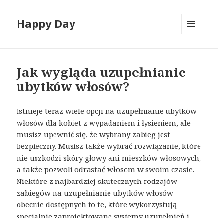
Happy Day
MENU
I
WIDGETY
Jak wygląda uzupełnianie
ubytków włosów?
Istnieje teraz wiele opcji na uzupełnianie ubytków
włosów dla kobiet z wypadaniem i łysieniem, ale
musisz upewnić się, że wybrany zabieg jest
bezpieczny. Musisz także wybrać rozwiązanie, które
nie uszkodzi skóry głowy ani mieszków włosowych,
a także pozwoli odrastać włosom w swoim czasie.
Niektóre z najbardziej skutecznych rodzajów
zabiegów na
uzupełnianie ubytków włosów
obecnie dostępnych to te, które wykorzystują
specjalnie zaprojektowane systemy uzupełnień i