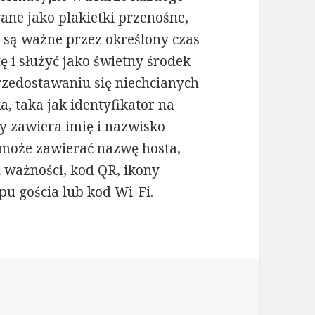
ane jako plakietki przenośne,
e są ważne przez określony czas
ę i służyć jako świetny środek
rzedostawaniu się niechcianych
, taka jak identyfikator na
y zawiera imię i nazwisko
i może zawierać nazwę hosta,
d ważności, kod QR, ikony
pu gościa lub kod Wi-Fi.