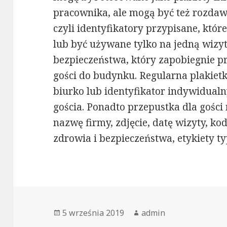
pracownika, ale mogą być też rozdaw
czyli identyfikatory przypisane, któr
lub być używane tylko na jedną wizyt
bezpieczeństwa, który zapobiegnie p
gości do budynku. Regularna plakietka
biurko lub identyfikator indywidualn
gościa. Ponadto przepustka dla gośc
nazwę firmy, zdjęcie, datę wizyty, ko
zdrowia i bezpieczeństwa, etykiety ty
Opublikowano
Autor
5 września 2019
admin