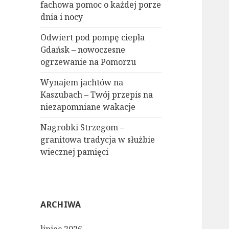
fachowa pomoc o każdej porze
dnia i nocy
Odwiert pod pompę ciepła
Gdańsk – nowoczesne
ogrzewanie na Pomorzu
Wynajem jachtów na
Kaszubach – Twój przepis na
niezapomniane wakacje
Nagrobki Strzegom –
granitowa tradycja w służbie
wiecznej pamięci
ARCHIWA