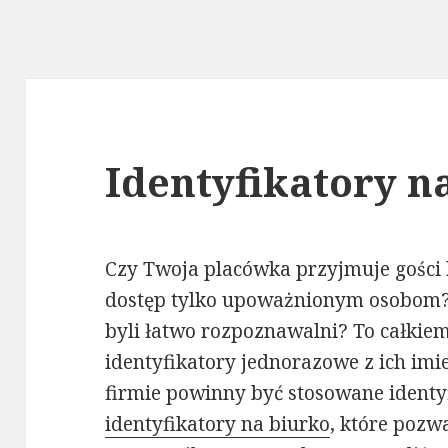
Identyfikatory n
Czy Twoja placówka przyjmuje gości 
dostęp tylko upoważnionym osobom? 
byli łatwo rozpoznawalni? To całkiem 
identyfikatory jednorazowe z ich im
firmie powinny być stosowane identyf
identyfikatory na biurko
, które pozw