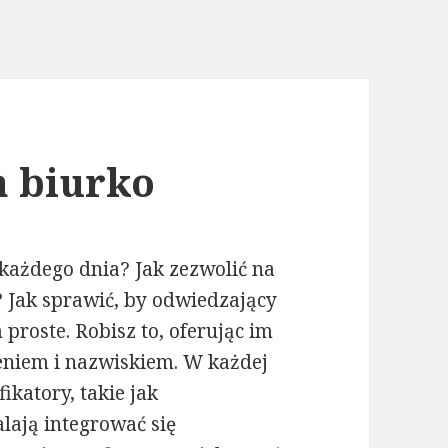
a biurko
każdego dnia? Jak zezwolić na
Jak sprawić, by odwiedzający
proste. Robisz to, oferując im
ieniem i nazwiskiem. W każdej
ikatory, takie jak
alają integrować się