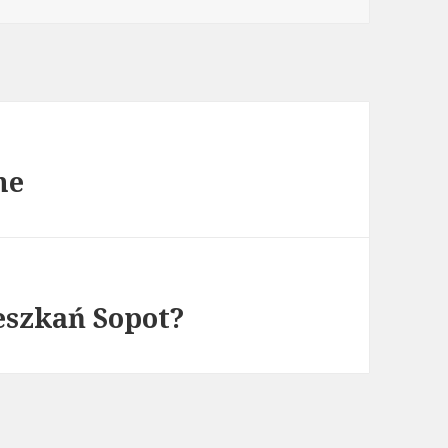
ne
szkań Sopot?