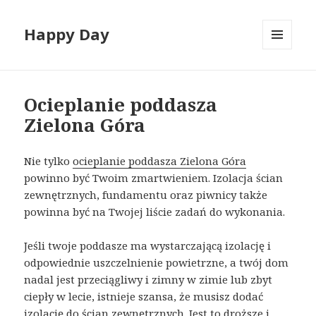
Happy Day
MENU
I
WIDGETY
Ocieplanie poddasza
Zielona Góra
Nie tylko
ocieplanie poddasza Zielona Góra
powinno być Twoim zmartwieniem. Izolacja ścian
zewnętrznych, fundamentu oraz piwnicy także
powinna być na Twojej liście zadań do wykonania.
Jeśli twoje poddasze ma wystarczającą izolację i
odpowiednie uszczelnienie powietrzne, a twój dom
nadal jest przeciągliwy i zimny w zimie lub zbyt
ciepły w lecie, istnieje szansa, że ​​musisz dodać
izolację do ścian zewnętrznych. Jest to droższe i