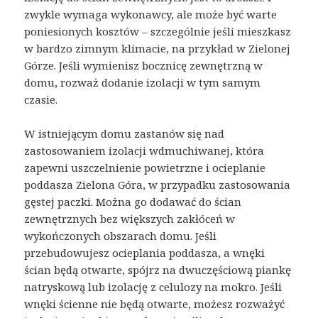
zwykle wymaga wykonawcy, ale może być warte
poniesionych kosztów – szczególnie jeśli mieszkasz
w bardzo zimnym klimacie, na przykład w Zielonej
Górze. Jeśli wymienisz bocznicę zewnętrzną w
domu, rozważ dodanie izolacji w tym samym
czasie.
W istniejącym domu zastanów się nad
zastosowaniem izolacji wdmuchiwanej, która
zapewni uszczelnienie powietrzne i ocieplanie
poddasza Zielona Góra, w przypadku zastosowania
gęstej paczki. Można go dodawać do ścian
zewnętrznych bez większych zakłóceń w
wykończonych obszarach domu. Jeśli
przebudowujesz ocieplania poddasza, a wnęki
ścian będą otwarte, spójrz na dwuczęściową piankę
natryskową lub izolację z celulozy na mokro. Jeśli
wnęki ścienne nie będą otwarte, możesz rozważyć