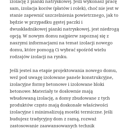
izolację z pianki natryskowej. Jeśli wykonasz pracę
sam, izolacja koców (płatów i rolek), choć nie jest w
stanie zapewnić uszczelnienia powietrznego, jak to
będzie w przypadku gęstej paczki i
dwuskładnikowej pianki natryskowej, jest niedrogą
opcją. W nowym domu najpierw zapoznaj się z
naszymi informacjami na temat izolacji nowego
domu, które pomogą Ci wybrać spośród wielu
rodzajów izolacji na rynku.
Jeśli jesteś na etapie projektowania nowego domu,
weź pod uwagę izolowane panele konstrukcyjne,
izolacyjne formy betonowe i izolowane bloki
betonowe. Materiały te dosłownie mają
wbudowaną izolację, a domy zbudowane z tych
produktów często mają doskonałe właściwości
izolacyjne i minimalizują mostki termiczne. Jeśli
budujesz tradycyjny dom z ramą, rozważ
zastosowanie zaawansowanych technik