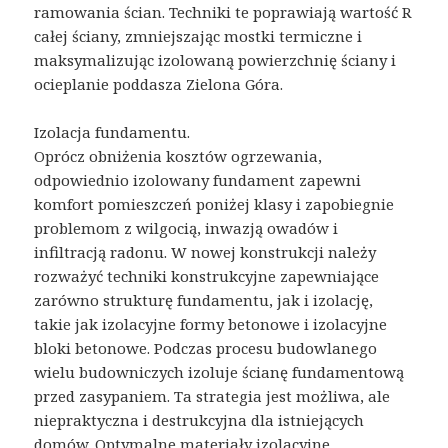
ramowania ścian. Techniki te poprawiają wartość R
całej ściany, zmniejszając mostki termiczne i
maksymalizując izolowaną powierzchnię ściany i
ocieplanie poddasza Zielona Góra.
Izolacja fundamentu.
Oprócz obniżenia kosztów ogrzewania,
odpowiednio izolowany fundament zapewni
komfort pomieszczeń poniżej klasy i zapobiegnie
problemom z wilgocią, inwazją owadów i
infiltracją radonu. W nowej konstrukcji należy
rozważyć techniki konstrukcyjne zapewniające
zarówno strukturę fundamentu, jak i izolację,
takie jak izolacyjne formy betonowe i izolacyjne
bloki betonowe. Podczas procesu budowlanego
wielu budowniczych izoluje ścianę fundamentową
przed zasypaniem. Ta strategia jest możliwa, ale
niepraktyczna i destrukcyjna dla istniejących
domów. Optymalne materiały izolacyjne