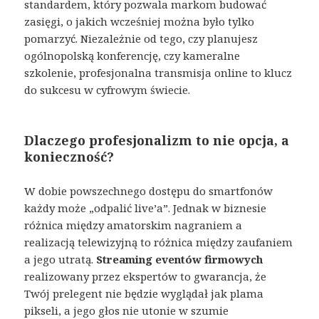
standardem, który pozwala markom budować
zasięgi, o jakich wcześniej można było tylko
pomarzyć. Niezależnie od tego, czy planujesz
ogólnopolską konferencję, czy kameralne
szkolenie, profesjonalna transmisja online to klucz
do sukcesu w cyfrowym świecie.
Dlaczego profesjonalizm to nie opcja, a
konieczność?
W dobie powszechnego dostępu do smartfonów
każdy może „odpalić live’a”. Jednak w biznesie
różnica między amatorskim nagraniem a
realizacją telewizyjną to różnica między zaufaniem
a jego utratą.
Streaming eventów firmowych
realizowany przez ekspertów to gwarancja, że
Twój prelegent nie będzie wyglądał jak plama
pikseli, a jego głos nie utonie w szumie