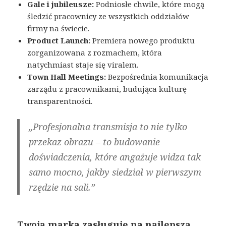
Gale i jubileusze:
Podniosłe chwile, które mogą
śledzić pracownicy ze wszystkich oddziałów
firmy na świecie.
Product Launch:
Premiera nowego produktu
zorganizowana z rozmachem, która
natychmiast staje się viralem.
Town Hall Meetings:
Bezpośrednia komunikacja
zarządu z pracownikami, budująca kulturę
transparentności.
„Profesjonalna transmisja to nie tylko
przekaz obrazu – to budowanie
doświadczenia, które angażuje widza tak
samo mocno, jakby siedział w pierwszym
rzędzie na sali.”
Twoja marka zasługuje na najlepszą