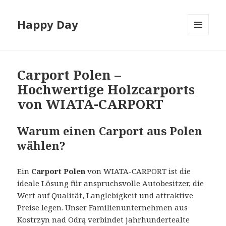
Happy Day
MENU
I
WIDGETY
Carport Polen –
Hochwertige Holzcarports
von WIATA-CARPORT
Warum einen Carport aus Polen
wählen?
Ein
Carport Polen
von WIATA-CARPORT ist die
ideale Lösung für anspruchsvolle Autobesitzer, die
Wert auf Qualität, Langlebigkeit und attraktive
Preise legen. Unser Familienunternehmen aus
Kostrzyn nad Odrą verbindet jahrhundertealte