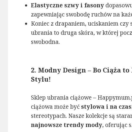
Elastyczne szwy i fasony
dopasowują
zapewniając swobodę ruchów na każd
Koniec z drapaniem, uciskaniem czy
ubrania to druga skóra, w której pocz
swobodna.
2. Modny Design – Bo Ciąża to
Stylu!
Sklep ubrania ciążowe – Happymum.p
ciążowa może być
stylowa i na czas
stereotypach. Nasze kolekcje są star
najnowsze trendy mody
, oferując 