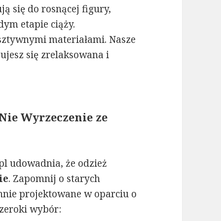
 się do rosnącej figury,
ym etapie ciąży.
 sztywnymi materiałami. Nasze
ujesz się zrelaksowana i
 Nie Wyrzeczenie ze
l udowadnia, że odzież
ie
. Zapomnij o starych
annie projektowane w oparciu o
szeroki wybór: