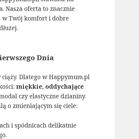
a. Nasza oferta to znacznie
ja w Twój komfort i dobre
dłużej.
Pierwszego Dnia
w ciąży. Dlatego w Happymum.pl
kości:
miękkie, oddychające
modal czy elastyczne dzianiny.
ą o zmieniającym się ciele:
ch i spódnicach delikatnie
go.