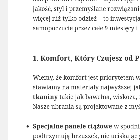
jakość, styl i przemyślane rozwiązani
więcej niż tylko odzież – to inwestyc
samopoczucie przez całe 9 miesięcy i 
1. Komfort, Który Czujesz od 
Wiemy, że komfort jest priorytetem 
stawiamy na materiały najwyższej ja
tkaniny
takie jak bawełna, wiskoza, 
Nasze ubrania są projektowane z myśl
Specjalne panele ciążowe
w spodnia
podtrzymują brzuszek, nie uciskając 