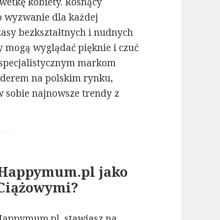
ylwetkę kobiety. Rosnący
to wyzwanie dla każdej
czasy bezkształtnych i nudnych
 mogą wyglądać pięknie i czuć
i specjalistycznym markom
liderem na polskim rynku,
 w sobie najnowsze trendy z
 Happymum.pl jako
 Ciążowymi?
 Happymum.pl, stawiasz na