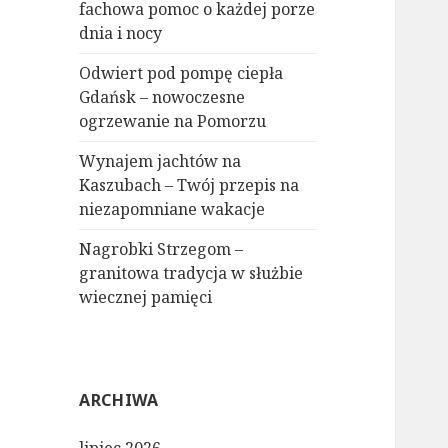
fachowa pomoc o każdej porze
dnia i nocy
Odwiert pod pompę ciepła
Gdańsk – nowoczesne
ogrzewanie na Pomorzu
Wynajem jachtów na
Kaszubach – Twój przepis na
niezapomniane wakacje
Nagrobki Strzegom –
granitowa tradycja w służbie
wiecznej pamięci
ARCHIWA