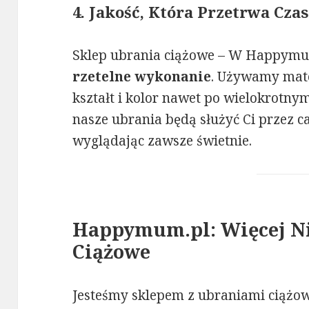
4. Jakość, Która Przetrwa Czas
Sklep ubrania ciążowe – W Happym
rzetelne wykonanie
. Używamy mate
kształt i kolor nawet po wielokrotny
nasze ubrania będą służyć Ci przez c
wyglądając zawsze świetnie.
Happymum.pl: Więcej Ni
Ciążowe
Jesteśmy sklepem z ubraniami ciążo