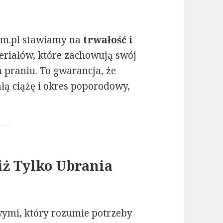
um.pl stawiamy na
trwałość i
riałów, które zachowują swój
m praniu. To gwarancja, że
ałą ciążę i okres poporodowy,
ż Tylko Ubrania
wymi, który rozumie potrzeby