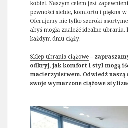
kobiet. Naszym celem jest zapewnie
pewności siebie, komfortu i piękna 
Oferujemy nie tylko szeroki asortyme
abyś mogła znaleźć idealne ubrania, 
każdym dniu ciąży.
Sklep ubrania ciążowe
–
zapraszamy
odkryj, jak komfort i styl mogą iś
macierzyństwem. Odwiedź naszą s
swoje wymarzone ciążowe styliza