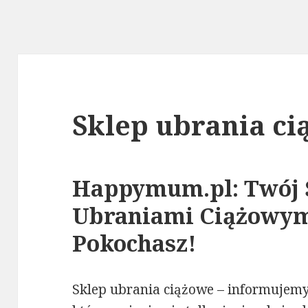
Sklep ubrania c
Happymum.pl: Twój 
Ubraniami Ciążowym
Pokochasz!
Sklep ubrania ciążowe – informujemy 