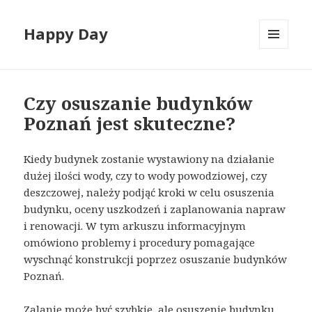
Happy Day
MENU
I
WIDGETY
Czy osuszanie budynków
Poznań jest skuteczne?
Kiedy budynek zostanie wystawiony na działanie
dużej ilości wody, czy to wody powodziowej, czy
deszczowej, należy podjąć kroki w celu osuszenia
budynku, oceny uszkodzeń i zaplanowania napraw
i renowacji. W tym arkuszu informacyjnym
omówiono problemy i procedury pomagające
wyschnąć konstrukcji poprzez osuszanie budynków
Poznań.
Zalanie może być szybkie, ale osuszenie budynku