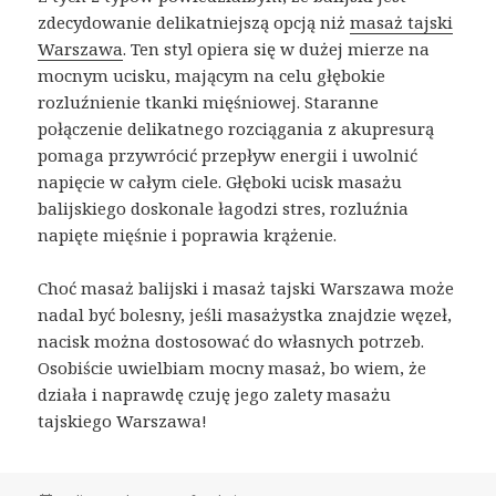
zdecydowanie delikatniejszą opcją niż
masaż tajski
Warszawa
. Ten styl opiera się w dużej mierze na
mocnym ucisku, mającym na celu głębokie
rozluźnienie tkanki mięśniowej. Staranne
połączenie delikatnego rozciągania z akupresurą
pomaga przywrócić przepływ energii i uwolnić
napięcie w całym ciele. Głęboki ucisk masażu
balijskiego doskonale łagodzi stres, rozluźnia
napięte mięśnie i poprawia krążenie.
Choć masaż balijski i masaż tajski Warszawa może
nadal być bolesny, jeśli masażystka znajdzie węzeł,
nacisk można dostosować do własnych potrzeb.
Osobiście uwielbiam mocny masaż, bo wiem, że
działa i naprawdę czuję jego zalety masażu
tajskiego Warszawa!