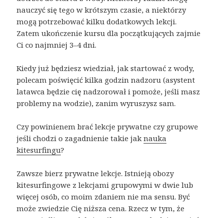
nauczyć się tego w krótszym czasie, a niektórzy
mogą potrzebować kilku dodatkowych lekcji.
Zatem ukończenie kursu dla początkujących zajmie
Ci co najmniej 3–4 dni.
Kiedy już będziesz wiedział, jak startować z wody,
polecam poświęcić kilka godzin nadzoru (asystent
latawca będzie cię nadzorował i pomoże, jeśli masz
problemy na wodzie), zanim wyruszysz sam.
Czy powinienem brać lekcje prywatne czy grupowe
jeśli chodzi o zagadnienie takie jak
nauka
kitesurfingu
?
Zawsze bierz prywatne lekcje. Istnieją obozy
kitesurfingowe z lekcjami grupowymi w dwie lub
więcej osób, co moim zdaniem nie ma sensu. Być
może zwiedzie Cię niższa cena. Rzecz w tym, że