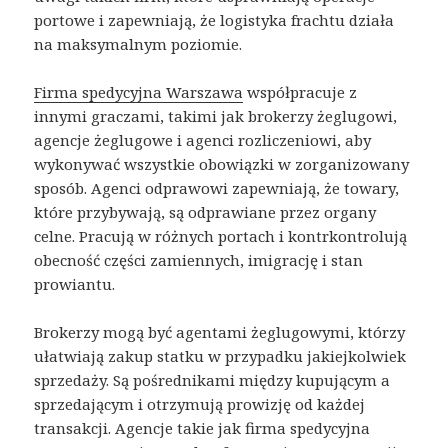
portowe i zapewniają, że logistyka frachtu działa
na maksymalnym poziomie.
Firma spedycyjna Warszawa
współpracuje z
innymi graczami, takimi jak brokerzy żeglugowi,
agencje żeglugowe i agenci rozliczeniowi, aby
wykonywać wszystkie obowiązki w zorganizowany
sposób. Agenci odprawowi zapewniają, że towary,
które przybywają, są odprawiane przez organy
celne. Pracują w różnych portach i kontrkontrolują
obecność części zamiennych, imigrację i stan
prowiantu.
Brokerzy mogą być agentami żeglugowymi, którzy
ułatwiają zakup statku w przypadku jakiejkolwiek
sprzedaży. Są pośrednikami między kupującym a
sprzedającym i otrzymują prowizję od każdej
transakcji. Agencje takie jak firma spedycyjna