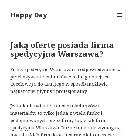
Happy Day
MENU
I
WIDGETY
Jaką ofertę posiada firma
spedycyjna Warszawa?
Firmy spedycyjne Warszawa są odpowiedzialne za
przekazywanie ładunków z jednego miejsca
docelowego do drugiego w sposób możliwie
najbardziej płynny i profesjonalny.
Jednak ułatwianie transferu ładunków i
materiałów to tylko jedna z wielu funkcji
podejmowanych przez firmy takie jak firma
spedycyjna Warszawa. Różne inne role wymagają
uwagi takich firm, które usprawniają operacje