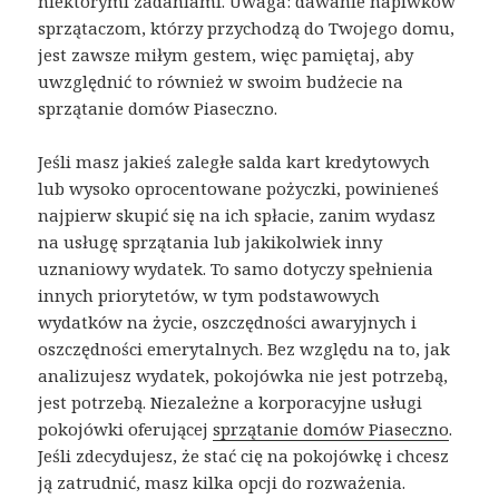
niektórymi zadaniami. Uwaga: dawanie napiwków
sprzątaczom, którzy przychodzą do Twojego domu,
jest zawsze miłym gestem, więc pamiętaj, aby
uwzględnić to również w swoim budżecie na
sprzątanie domów Piaseczno.
Jeśli masz jakieś zaległe salda kart kredytowych
lub wysoko oprocentowane pożyczki, powinieneś
najpierw skupić się na ich spłacie, zanim wydasz
na usługę sprzątania lub jakikolwiek inny
uznaniowy wydatek. To samo dotyczy spełnienia
innych priorytetów, w tym podstawowych
wydatków na życie, oszczędności awaryjnych i
oszczędności emerytalnych. Bez względu na to, jak
analizujesz wydatek, pokojówka nie jest potrzebą,
jest potrzebą. Niezależne a korporacyjne usługi
pokojówki oferującej
sprzątanie domów Piaseczno
.
Jeśli zdecydujesz, że stać cię na pokojówkę i chcesz
ją zatrudnić, masz kilka opcji do rozważenia.