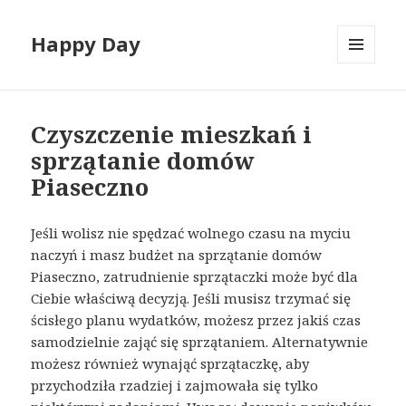
Happy Day
MENU
I
WIDGETY
Czyszczenie mieszkań i
sprzątanie domów
Piaseczno
Jeśli wolisz nie spędzać wolnego czasu na myciu
naczyń i masz budżet na sprzątanie domów
Piaseczno, zatrudnienie sprzątaczki może być dla
Ciebie właściwą decyzją. Jeśli musisz trzymać się
ścisłego planu wydatków, możesz przez jakiś czas
samodzielnie zająć się sprzątaniem. Alternatywnie
możesz również wynająć sprzątaczkę, aby
przychodziła rzadziej i zajmowała się tylko