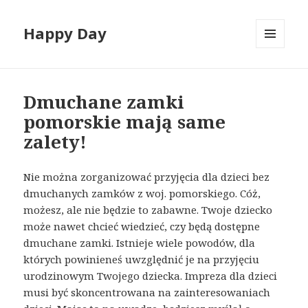
Happy Day
MENU
I
WIDGETY
Dmuchane zamki
pomorskie mają same
zalety!
Nie można zorganizować przyjęcia dla dzieci bez
dmuchanych zamków z woj. pomorskiego. Cóż,
możesz, ale nie będzie to zabawne. Twoje dziecko
może nawet chcieć wiedzieć, czy będą dostępne
dmuchane zamki. Istnieje wiele powodów, dla
których powinieneś uwzględnić je na przyjęciu
urodzinowym Twojego dziecka. Impreza dla dzieci
musi być skoncentrowana na zainteresowaniach