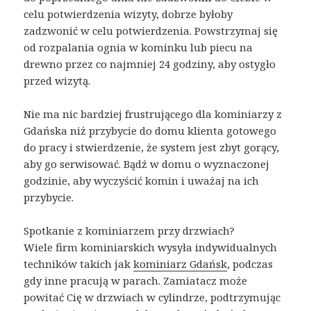
celu potwierdzenia wizyty, dobrze byłoby
zadzwonić w celu potwierdzenia. Powstrzymaj się
od rozpalania ognia w kominku lub piecu na
drewno przez co najmniej 24 godziny, aby ostygło
przed wizytą.
Nie ma nic bardziej frustrującego dla kominiarzy z
Gdańska niż przybycie do domu klienta gotowego
do pracy i stwierdzenie, że system jest zbyt gorący,
aby go serwisować. Bądź w domu o wyznaczonej
godzinie, aby wyczyścić komin i uważaj na ich
przybycie.
Spotkanie z kominiarzem przy drzwiach?
Wiele firm kominiarskich wysyła indywidualnych
techników takich jak
kominiarz Gdańsk
, podczas
gdy inne pracują w parach. Zamiatacz może
powitać Cię w drzwiach w cylindrze, podtrzymując