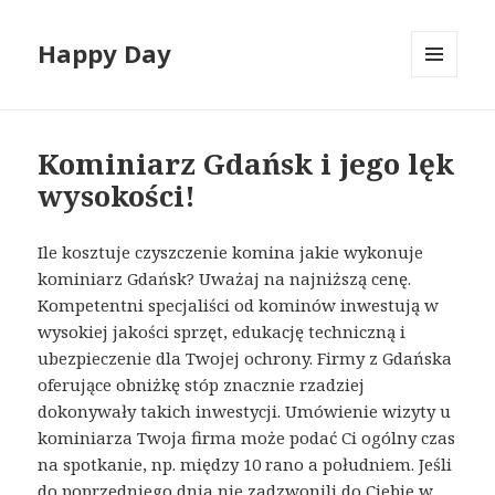
Happy Day
MENU
I
WIDGETY
Kominiarz Gdańsk i jego lęk
wysokości!
Ile kosztuje czyszczenie komina jakie wykonuje
kominiarz Gdańsk? Uważaj na najniższą cenę.
Kompetentni specjaliści od kominów inwestują w
wysokiej jakości sprzęt, edukację techniczną i
ubezpieczenie dla Twojej ochrony. Firmy z Gdańska
oferujące obniżkę stóp znacznie rzadziej
dokonywały takich inwestycji. Umówienie wizyty u
kominiarza Twoja firma może podać Ci ogólny czas
na spotkanie, np. między 10 rano a południem. Jeśli
do poprzedniego dnia nie zadzwonili do Ciebie w