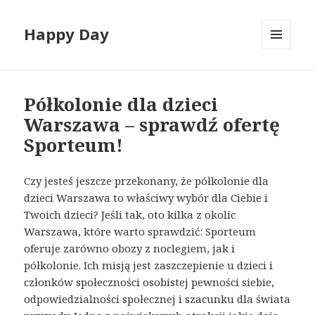
Happy Day
MENU
I
WIDGETY
Półkolonie dla dzieci
Warszawa – sprawdź ofertę
Sporteum!
Czy jesteś jeszcze przekonany, że półkolonie dla
dzieci Warszawa to właściwy wybór dla Ciebie i
Twoich dzieci? Jeśli tak, oto kilka z okolic
Warszawa, które warto sprawdzić: Sporteum
oferuje zarówno obozy z noclegiem, jak i
półkolonie. Ich misją jest zaszczepienie u dzieci i
członków społeczności osobistej pewności siebie,
odpowiedzialności społecznej i szacunku dla świata