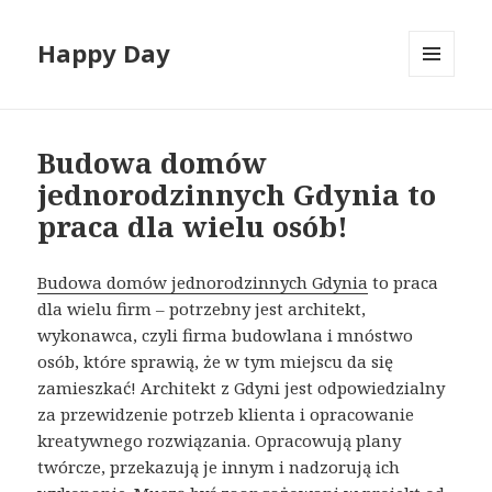
Happy Day
MENU
I
WIDGETY
Budowa domów
jednorodzinnych Gdynia to
praca dla wielu osób!
Budowa domów jednorodzinnych Gdynia
to praca
dla wielu firm – potrzebny jest architekt,
wykonawca, czyli firma budowlana i mnóstwo
osób, które sprawią, że w tym miejscu da się
zamieszkać! Architekt z Gdyni jest odpowiedzialny
za przewidzenie potrzeb klienta i opracowanie
kreatywnego rozwiązania. Opracowują plany
twórcze, przekazują je innym i nadzorują ich