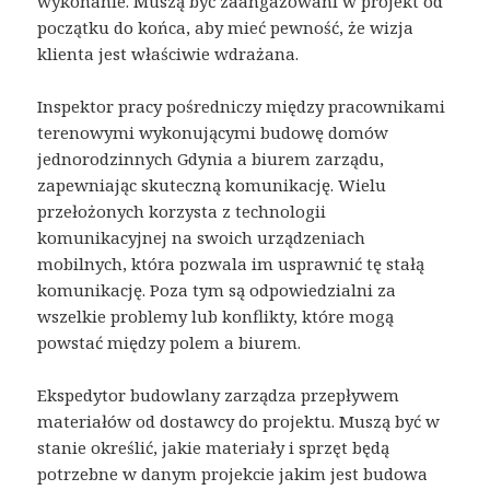
wykonanie. Muszą być zaangażowani w projekt od
początku do końca, aby mieć pewność, że wizja
klienta jest właściwie wdrażana.
Inspektor pracy pośredniczy między pracownikami
terenowymi wykonującymi budowę domów
jednorodzinnych Gdynia a biurem zarządu,
zapewniając skuteczną komunikację. Wielu
przełożonych korzysta z technologii
komunikacyjnej na swoich urządzeniach
mobilnych, która pozwala im usprawnić tę stałą
komunikację. Poza tym są odpowiedzialni za
wszelkie problemy lub konflikty, które mogą
powstać między polem a biurem.
Ekspedytor budowlany zarządza przepływem
materiałów od dostawcy do projektu. Muszą być w
stanie określić, jakie materiały i sprzęt będą
potrzebne w danym projekcie jakim jest budowa