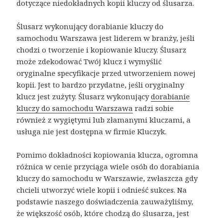
dotyczące niedokładnych kopii kluczy od ślusarza.
Ślusarz wykonujący dorabianie kluczy do
samochodu Warszawa jest liderem w branży, jeśli
chodzi o tworzenie i kopiowanie kluczy. Ślusarz
może zdekodować Twój klucz i wymyślić
oryginalne specyfikacje przed utworzeniem nowej
kopii. Jest to bardzo przydatne, jeśli oryginalny
klucz jest zużyty. Ślusarz wykonujący
dorabianie
kluczy do samochodu Warszawa
radzi sobie
również z wygiętymi lub złamanymi kluczami, a
usługa nie jest dostępna w firmie Kluczyk.
Pomimo dokładności kopiowania klucza, ogromna
różnica w cenie przyciąga wiele osób do dorabiania
kluczy do samochodu w Warszawie, zwłaszcza gdy
chcieli utworzyć wiele kopii i odnieść sukces. Na
podstawie naszego doświadczenia zauważyliśmy,
że większość osób, które chodzą do ślusarza, jest