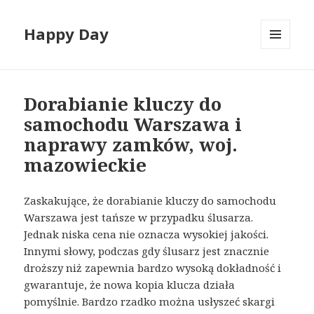
Happy Day
MENU
I
WIDGETY
Dorabianie kluczy do
samochodu Warszawa i
naprawy zamków, woj.
mazowieckie
Zaskakujące, że dorabianie kluczy do samochodu
Warszawa jest tańsze w przypadku ślusarza.
Jednak niska cena nie oznacza wysokiej jakości.
Innymi słowy, podczas gdy ślusarz jest znacznie
droższy niż zapewnia bardzo wysoką dokładność i
gwarantuje, że nowa kopia klucza działa
pomyślnie. Bardzo rzadko można usłyszeć skargi