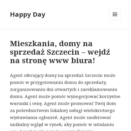
Happy Day
MENU
I
WIDGETY
Mieszkania, domy na
sprzedaż Szczecin – wejdź
na stronę www biura!
Agent oferujący domy na sprzedaż Szczecin może
pomóc w przygotowaniu domu do sprzedaży,
zorganizowaniu dni otwartych i zareklamowaniu
domu. Agent może pomóc wynegocjować korzystne
warunki i cenę. Agent może promować Twój dom
za pośrednictwem lokalnej usługi wielokrotnego
wystawiania ogłoszeń. Agent może zaoferować
unikalny wgląd w rynek, aby pomóc w ustalaniu