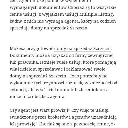
cen. Agent może pomóc w wypełnieniu
wymaganych dokumentów Chociaż są to wszystkie
cenne usługi, z wyjątkiem usługi Multiple Listing,
żadna z nich nie wymaga agenta, który na codzień
sprzedaje domy na sprzedaż Szczecin.
Możesz przygotować
domy na sprzedaż Szczecin
.
Dokumenty można uzyskać od firmy zewnętrznej
lub prawnika. Istnieje wiele usług, które pomagają
właścicielom sprzedawać i reklamować swoje
domy na sprzedaż Szczecin . Czas potrzebny na
wykonanie tych czynności różni się w zależności od
sytuacji, ale właściciel domu lub zleceniobiorca
może to zrobić bez agenta.
Czy agent jest wart prowizji? Czy więc te usługi
świadczone przez brokerów i agentów uzasadniają
ich prowizję? Chociaż są one z pewnością cenne, 5-