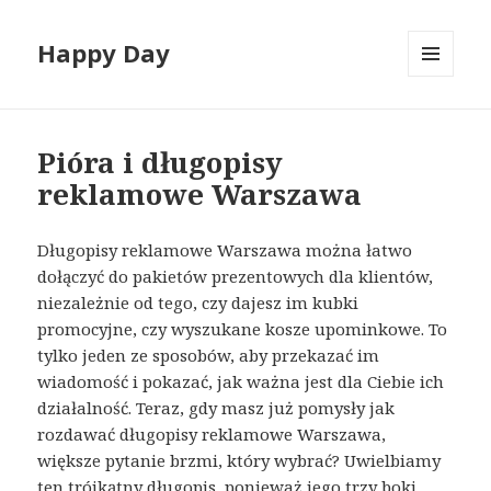
Happy Day
MENU
I
WIDGETY
Pióra i długopisy
reklamowe Warszawa
Długopisy reklamowe Warszawa można łatwo
dołączyć do pakietów prezentowych dla klientów,
niezależnie od tego, czy dajesz im kubki
promocyjne, czy wyszukane kosze upominkowe. To
tylko jeden ze sposobów, aby przekazać im
wiadomość i pokazać, jak ważna jest dla Ciebie ich
działalność. Teraz, gdy masz już pomysły jak
rozdawać długopisy reklamowe Warszawa,
większe pytanie brzmi, który wybrać? Uwielbiamy
ten trójkątny długopis, ponieważ jego trzy boki