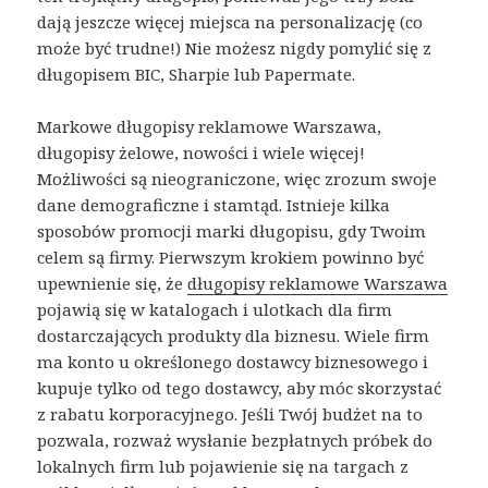
dają jeszcze więcej miejsca na personalizację (co
może być trudne!) Nie możesz nigdy pomylić się z
długopisem BIC, Sharpie lub Papermate.
Markowe długopisy reklamowe Warszawa,
długopisy żelowe, nowości i wiele więcej!
Możliwości są nieograniczone, więc zrozum swoje
dane demograficzne i stamtąd. Istnieje kilka
sposobów promocji marki długopisu, gdy Twoim
celem są firmy. Pierwszym krokiem powinno być
upewnienie się, że
długopisy reklamowe Warszawa
pojawią się w katalogach i ulotkach dla firm
dostarczających produkty dla biznesu. Wiele firm
ma konto u określonego dostawcy biznesowego i
kupuje tylko od tego dostawcy, aby móc skorzystać
z rabatu korporacyjnego. Jeśli Twój budżet na to
pozwala, rozważ wysłanie bezpłatnych próbek do
lokalnych firm lub pojawienie się na targach z