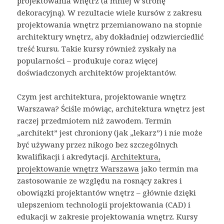
projektowania wnętrz (a mniej w stronę
dekoracyjną). W rezultacie wiele kursów z zakresu
projektowania wnętrz przemianowano na stopnie
architektury wnętrz, aby dokładniej odzwierciedlić
treść kursu. Takie kursy również zyskały na
popularności – produkuje coraz więcej
doświadczonych architektów projektantów.
Czym jest architektura, projektowanie wnętrz
Warszawa? Ściśle mówiąc, architektura wnętrz jest
raczej przedmiotem niż zawodem. Termin
„architekt” jest chroniony (jak „lekarz”) i nie może
być używany przez nikogo bez szczególnych
kwalifikacji i akredytacji.
Architektura,
projektowanie wnętrz Warszawa
jako termin ma
zastosowanie ze względu na rosnący zakres i
obowiązki projektantów wnętrz – głównie dzięki
ulepszeniom technologii projektowania (CAD) i
edukacji w zakresie projektowania wnętrz. Kursy