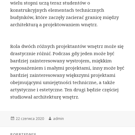
wielu stopni uczą teraz studentów o
konstrukcyjnych elementach technicznych
budynków, które zaczęły zacierać granicę między
architekturą a projektowaniem wnętrz.
Rola dwóch różnych projektantów wnętrz może się
drastycznie różnić. Podczas gdy jeden może być
bardziej zainteresowany wystrojem, miękkim
wyposażeniem i małymi projektami, inny może być
bardziej zainteresowany większymi projektami
obejmującymi umiejętności techniczne, a także
artystyczne i estetyczne. Ten drugi będzie częściej
studiował architekturę wnętrz.
Opublikowano
Autor
22 czerwca 2020
admin
Nawigacja
POPRZEDNIE