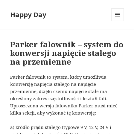
Happy Day
MENU
I
WIDGETY
Parker falownik – system do
konwersji napięcie stałego
na przemienne
Parker falownik to system, który umożliwia
konwersję napięcia stałego na napięcie
przemienne, dzięki czemu napięcie stałe ma
określony zakres częstotliwości i kształt fali.
Uproszczona wersja falownika Parker musi mieć
kilka sekcji, aby wykonać tę konwersję:
a) źródło prądu stałego (typowe 9 V, 12 V, 24 V i