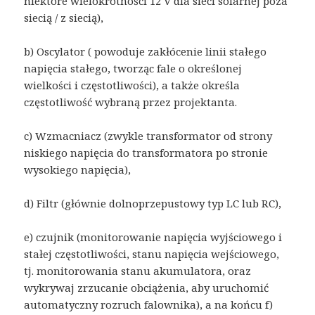
niektóre wielokrotności 12 V dla sieci solarnej poza
siecią / z siecią),
b) Oscylator ( powoduje zakłócenie linii stałego
napięcia stałego, tworząc fale o określonej
wielkości i częstotliwości), a także określa
częstotliwość wybraną przez projektanta.
c) Wzmacniacz (zwykle transformator od strony
niskiego napięcia do transformatora po stronie
wysokiego napięcia),
d) Filtr (głównie dolnoprzepustowy typ LC lub RC),
e) czujnik (monitorowanie napięcia wyjściowego i
stałej częstotliwości, stanu napięcia wejściowego,
tj. monitorowania stanu akumulatora, oraz
wykrywaj zrzucanie obciążenia, aby uruchomić
automatyczny rozruch falownika), a na końcu f)