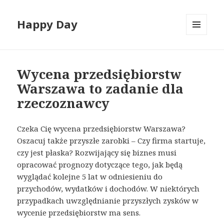
Happy Day
MENU
I
WIDGETY
Wycena przedsiębiorstw
Warszawa to zadanie dla
rzeczoznawcy
Czeka Cię wycena przedsiębiorstw Warszawa?
Oszacuj także przyszłe zarobki – Czy firma startuje,
czy jest płaska? Rozwijający się biznes musi
opracować prognozy dotyczące tego, jak będą
wyglądać kolejne 5 lat w odniesieniu do
przychodów, wydatków i dochodów. W niektórych
przypadkach uwzględnianie przyszłych zysków w
wycenie przedsiębiorstw ma sens.