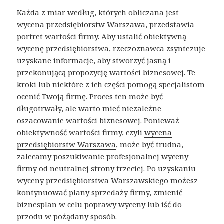
Każda z miar według, których obliczana jest
wycena przedsiębiorstw Warszawa, przedstawia
portret wartości firmy. Aby ustalić obiektywną
wycenę przedsiębiorstwa, rzeczoznawca zsyntezuje
uzyskane informacje, aby stworzyć jasną i
przekonującą propozycję wartości biznesowej. Te
kroki lub niektóre z ich części pomogą specjalistom
ocenić Twoją firmę. Proces ten może być
długotrwały, ale warto mieć niezależne
oszacowanie wartości biznesowej. Ponieważ
obiektywność wartości firmy, czyli
wycena
przedsiębiorstw Warszawa
, może być trudna,
zalecamy poszukiwanie profesjonalnej wyceny
firmy od neutralnej strony trzeciej. Po uzyskaniu
wyceny przedsiębiorstwa Warszawskiego możesz
kontynuować plany sprzedaży firmy, zmienić
biznesplan w celu poprawy wyceny lub iść do
przodu w pożądany sposób.