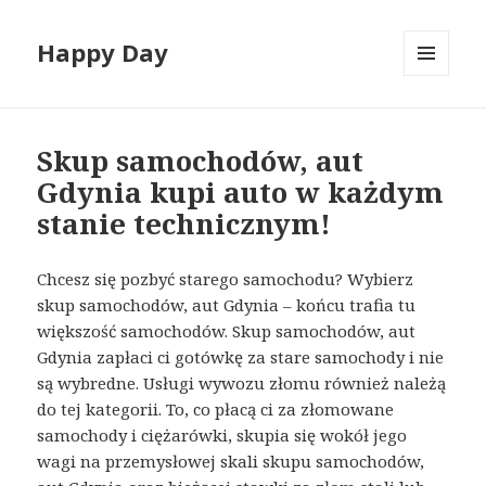
Happy Day
MENU
I
WIDGETY
Skup samochodów, aut
Gdynia kupi auto w każdym
stanie technicznym!
Chcesz się pozbyć starego samochodu? Wybierz
skup samochodów, aut Gdynia – końcu trafia tu
większość samochodów. Skup samochodów, aut
Gdynia zapłaci ci gotówkę za stare samochody i nie
są wybredne. Usługi wywozu złomu również należą
do tej kategorii. To, co płacą ci za złomowane
samochody i ciężarówki, skupia się wokół jego
wagi na przemysłowej skali skupu samochodów,