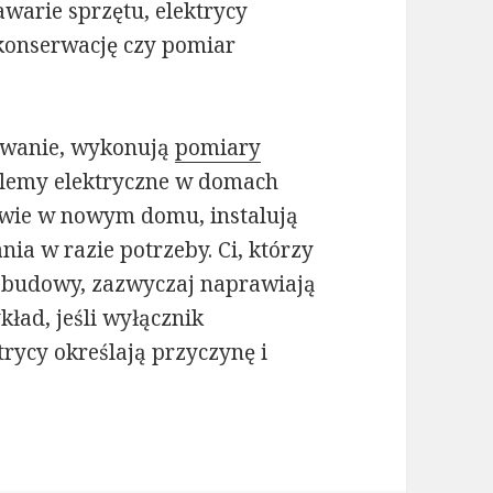
warie sprzętu, elektrycy
konserwację czy pomiar
lowanie, wykonują
pomiary
blemy elektryczne w domach
ctwie w nowym domu, instalują
nia w razie potrzeby. Ci, którzy
zebudowy, zazwyczaj naprawiają
kład, jeśli wyłącznik
trycy określają przyczynę i