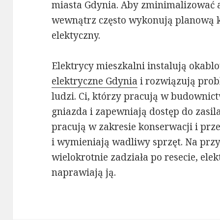
miasta Gdynia. Aby zminimalizować a
wewnątrz często wykonują planową 
elektyczny.
Elektrycy mieszkalni instalują okab
elektryczne Gdynia
i rozwiązują pro
ludzi. Ci, którzy pracują w budowni
gniazda i zapewniają dostęp do zasila
pracują w zakresie konserwacji i pr
i wymieniają wadliwy sprzęt. Na przy
wielokrotnie zadziała po resecie, elek
naprawiają ją.