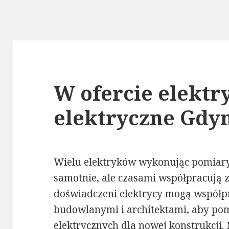
W ofercie elekt
elektryczne Gdy
Wielu elektryków wykonując pomiary
samotnie, ale czasami współpracują 
doświadczeni elektrycy mogą współp
budowlanymi i architektami, aby po
elektrycznych dla nowej konstrukcji. 