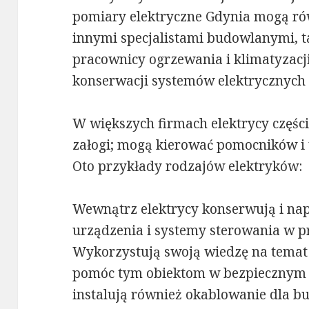
pomiary elektryczne Gdynia mogą rów
innymi specjalistami budowlanymi, ta
pracownicy ogrzewania i klimatyzacji
konserwacji systemów elektrycznych 
W większych firmach elektrycy części
załogi; mogą kierować pomocników i 
Oto przykłady rodzajów elektryków:
Wewnątrz elektrycy konserwują i napr
urządzenia i systemy sterowania w p
Wykorzystują swoją wiedzę na temat
pomóc tym obiektom w bezpiecznym i
instalują również okablowanie dla b