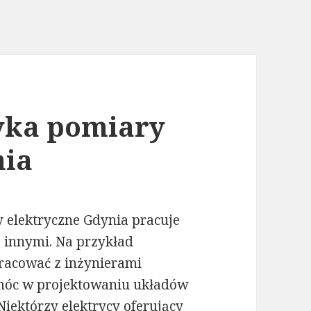
ryka pomiary
nia
 elektryczne Gdynia pracuje
z innymi. Na przykład
racować z inżynierami
móc w projektowaniu układów
Niektórzy elektrycy oferujący