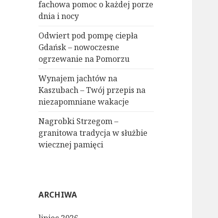
fachowa pomoc o każdej porze
dnia i nocy
Odwiert pod pompę ciepła
Gdańsk – nowoczesne
ogrzewanie na Pomorzu
Wynajem jachtów na
Kaszubach – Twój przepis na
niezapomniane wakacje
Nagrobki Strzegom –
granitowa tradycja w służbie
wiecznej pamięci
ARCHIWA