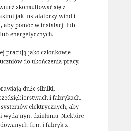
nież skonsultować się z
kimi jak instalatorzy wind i
, aby pomóc w instalacji lub
lub energetycznych.
ej pracują jako członkowie
uczniów do ukończenia pracy.
awiają duże silniki,
rzedsiębiorstwach i fabrykach.
 systemów elektrycznych, aby
 wydajnym działaniu. Niektóre
udowanych firm i fabryk z