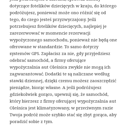
dotyczące fotelików dziecięcych w kraju, do którego
podróżujesz, ponieważ może ono różnić się od
tego, do czego jesteś przyzwyczajony. Jeśli
potrzebujesz fotelików dziecięcych, najlepiej je
zarezerwować w momencie rezerwacji
wypożyczonego samochodu, ponieważ nie będą one
oferowane w standardzie. To samo dotyczy
systemów GPS. Zapłacisz za nie, gdy przyjedziesz
odebrać samochód, a firmy oferujące
wypożyczalnia aut Oleśnica zwykle nie mogą ich
zagwarantować. Dodatki te są naliczane według
stawki dziennej, dzięki czemu możesz zaoszczędzić
pieniądze, biorąc własne. A jeśli podróżujesz
gdziekolwiek gorąco, upewnij się, że samochód,
który bierzesz z firmy oferującej wypożyczalnia aut
Oleśnica jest klimatyzowany, w przeciwnym razie
Twoja podróż może szybko stać się zbyt gorąca, aby
poradzić sobie z tym.