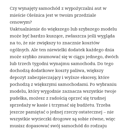
Czy wynajęty samochód z wypożyczalni aut w
mieście Oleśnica jest w twoim przedziale
cenowym?
Uaktualnienie do większego lub szybszego modelu
może być bardzo kuszące, zwłaszcza jeśli wygląda
na to, że nie zwiększy to znacznie kosztów
ogólnych. Ale ten niewielki dodatek każdego dnia
może szybko zsumować się w ciągu jednego, dwóch
lub trzech tygodni wynajmu samochodu. Do tego
dochodzą dodatkowe koszty paliwa, większy
depozyt zabezpieczający i wyższe ekscesy, które
pochodzą z większymi samochodami. Po wybraniu
modelu, który wygodnie zaznacza wszystkie twoje
pudełka, możesz z radością oprzeć się trudnej
sprzedaży w kasie i trzymać się budżetu. Trzeba
jeszcze pamiętać o jednej rzeczy ostatecznej – nie
wszystkie wycieczki drogowe są sobie równe, więc
musisz dopasować swój samochód do rodzaju