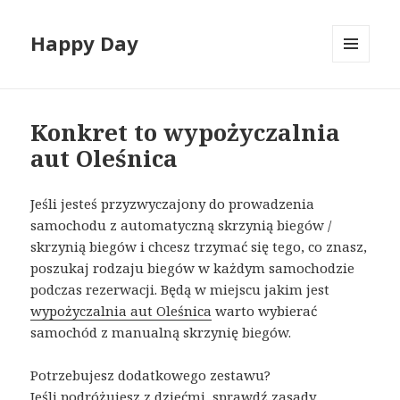
Happy Day
MENU
I
WIDGETY
Konkret to wypożyczalnia
aut Oleśnica
Jeśli jesteś przyzwyczajony do prowadzenia
samochodu z automatyczną skrzynią biegów /
skrzynią biegów i chcesz trzymać się tego, co znasz,
poszukaj rodzaju biegów w każdym samochodzie
podczas rezerwacji. Będą w miejscu jakim jest
wypożyczalnia aut Oleśnica
warto wybierać
samochód z manualną skrzynię biegów.
Potrzebujesz dodatkowego zestawu?
Jeśli podróżujesz z dziećmi, sprawdź zasady