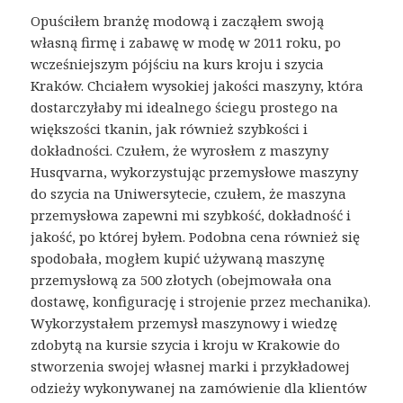
Opuściłem branżę modową i zacząłem swoją
własną firmę i zabawę w modę w 2011 roku, po
wcześniejszym pójściu na kurs kroju i szycia
Kraków. Chciałem wysokiej jakości maszyny, która
dostarczyłaby mi idealnego ściegu prostego na
większości tkanin, jak również szybkości i
dokładności. Czułem, że wyrosłem z maszyny
Husqvarna, wykorzystując przemysłowe maszyny
do szycia na Uniwersytecie, czułem, że maszyna
przemysłowa zapewni mi szybkość, dokładność i
jakość, po której byłem. Podobna cena również się
spodobała, mogłem kupić używaną maszynę
przemysłową za 500 złotych (obejmowała ona
dostawę, konfigurację i strojenie przez mechanika).
Wykorzystałem przemysł maszynowy i wiedzę
zdobytą na kursie szycia i kroju w Krakowie do
stworzenia swojej własnej marki i przykładowej
odzieży wykonywanej na zamówienie dla klientów