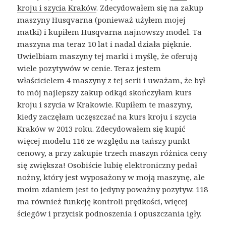
kroju i szycia Kraków
. Zdecydowałem się na zakup
maszyny Husqvarna (ponieważ użyłem mojej
matki) i kupiłem Husqvarna najnowszy model. Ta
maszyna ma teraz 10 lat i nadal działa pięknie.
Uwielbiam maszyny tej marki i myślę, że oferują
wiele pozytywów w cenie. Teraz jestem
właścicielem 4 maszyny z tej serii i uważam, że był
to mój najlepszy zakup odkąd skończyłam kurs
kroju i szycia w Krakowie. Kupiłem te maszyny,
kiedy zaczęłam uczęszczać na kurs kroju i szycia
Kraków w 2013 roku. Zdecydowałem się kupić
więcej modelu 116 ze względu na tańszy punkt
cenowy, a przy zakupie trzech maszyn różnica ceny
się zwiększa! Osobiście lubię elektroniczny pedał
nożny, który jest wyposażony w moją maszynę, ale
moim zdaniem jest to jedyny poważny pozytyw. 118
ma również funkcję kontroli prędkości, więcej
ściegów i przycisk podnoszenia i opuszczania igły.