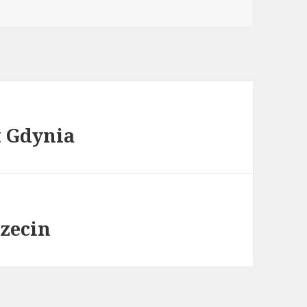
t Gdynia
zecin