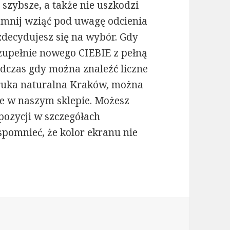
 szybsze, a także nie uszkodzi
omnij wziąć pod uwagę odcienia
 zdecydujesz się na wybór. Gdy
z zupełnie nowego CIEBIE z pełną
odczas gdy można znaleźć liczne
ruka naturalna Kraków, można
ne w naszym sklepie. Możesz
pozycji w szczegółach
spomnieć, że kolor ekranu nie