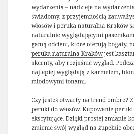
wydarzenia – nadzieje na wydarzenia? 
świadomy, z przyjemnością zauważysz
włosów i peruka naturalna Kraków są
naturalnie wyglądającymi pasemkami
gamą odcieni, które oferują bogaty, na
peruka naturalna Kraków
jest kaszt
akcenty, aby rozjaśnić wygląd. Podcz
najlepiej wyglądają z karmelem, blon
miodowymi tonami.
Czy jesteś otwarty na trend ombre?
peruki do włosów. Kupowanie peruki 
ekscytujące. Dzięki prostej zmianie 
zmienić swój wygląd na zupełnie ob