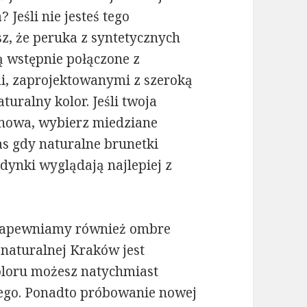
Jeśli nie jesteś tego
, że peruka z syntetycznych
 wstępnie połączone z
, zaprojektowanymi z szeroką
turalny kolor. Jeśli twoja
anowa, wybierz miedziane
as gdy naturalne brunetki
dynki wyglądają najlepiej z
 Zapewniamy również ombre
naturalnej Kraków jest
koloru możesz natychmiast
cego. Ponadto próbowanie nowej