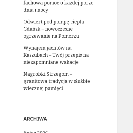
fachowa pomoc o każdej porze
dnia i nocy
Odwiert pod pompę ciepła
Gdańsk – nowoczesne
ogrzewanie na Pomorzu
Wynajem jachtów na
Kaszubach – Twój przepis na
niezapomniane wakacje
Nagrobki Strzegom –
granitowa tradycja w służbie
wiecznej pamięci
ARCHIWA