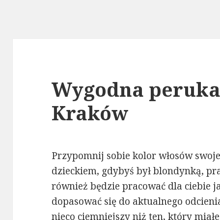
Wygodna peruka
Kraków
Przypomnij sobie kolor włosów swoje
dzieckiem, gdybyś był blondynką, 
również będzie pracować dla ciebie j
dopasować się do aktualnego odcienia 
nieco ciemniejszy niż ten, który miał