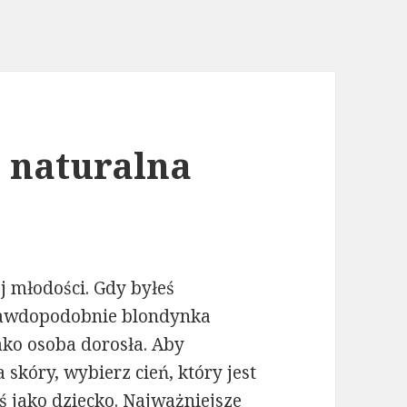
 naturalna
j młodości. Gdy byłeś
prawdopodobnie blondynka
ako osoba dorosła. Aby
skóry, wybierz cień, który jest
eś jako dziecko. Najważniejsze